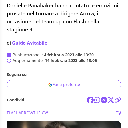
Danielle Panabaker ha raccontato le emozioni
provate nel tornare a dirigere Arrow, in
occasione del team up con Flash nella
stagione 9
di
Guido Avitabile
Pubblicazione:
14 febbraio 2023 alle 13:30
Aggiornamento:
14 febbraio 2023 alle 13:06
Seguici su
Fonti preferite
Condividi
TV
FLASH
ARROW
THE CW