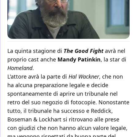
La quinta stagione di
The Good Fight
avrà nel
proprio cast anche
Mandy Patinkin
, la star di
Homeland
.
L'attore avrà la parte di
Hal Wackner
, che non
ha alcuna preparazione legale e decide
spontaneamente di aprire un tribunale nel
retro del suo negozio di fotocopie. Nonostante
tutto, il tribunale ha successo e Reddick,
Boseman & Lockhart si ritrovano alle prese
con giudizi che non hanno alcun valore legale,
ma vengono rispettati da buona parte del