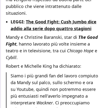
pubblico che viene intrattenuto dalle
situazioni.
LEGGI:
The Good Fight: Cush Jumbo dice
addio alla serie dopo quattro stagioni
Mandy e Christine Baranski, star di
The Good
Fight
, hanno lavorato più volte insieme a
teatro e in televisione, tra cui
Chicago Hope
e
Cybill
.
Robert e Michelle King ha dichiarato:
Siamo i più grandi fan del lavoro compiuto
da Mandy sul palco, sullo schermo e ora
su Youtube, quindi non potremmo essere
più entusiasti nell'averlo impegnato a
interpretare
Wackner
. Ci preoccupiamo