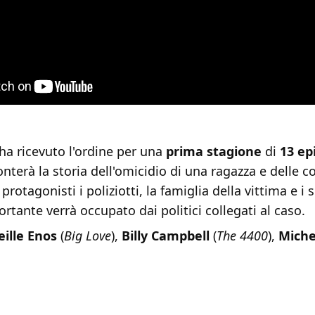
 ha ricevuto l'ordine per una
prima stagione
di
13 ep
conterà la storia dell'omicidio di una ragazza e delle 
protagonisti i poliziotti, la famiglia della vittima e i
rtante verrà occupato dai politici collegati al caso.
eille Enos
(
Big Love
),
Billy Campbell
(
The 4400
),
Miche