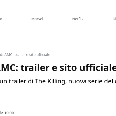
eo
Marvel
Netflix
D
di AMC: trailer e sito ufficiale
MC: trailer e sito ufficial
e un trailer di The Killing, nuova serie d
le 10:00