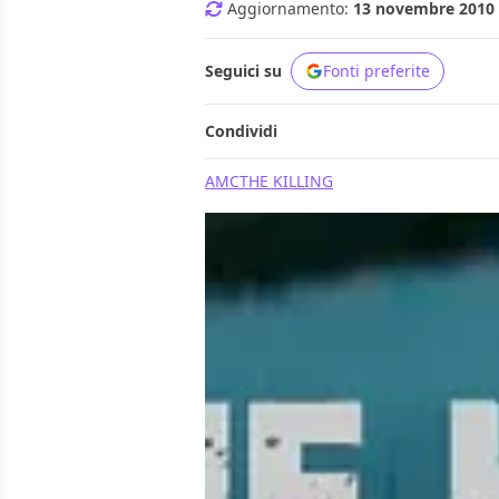
Aggiornamento:
13 novembre 2010 a
Seguici su
Fonti preferite
Condividi
AMC
THE KILLING