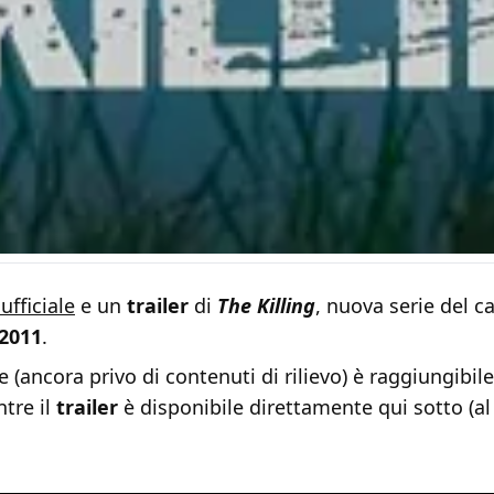
 ufficiale
e un
trailer
di
The Killing
, nuova serie del c
2011
.
ale (ancora privo di contenuti di rilievo) è raggiungibil
ntre il
trailer
è disponibile direttamente qui sotto (a