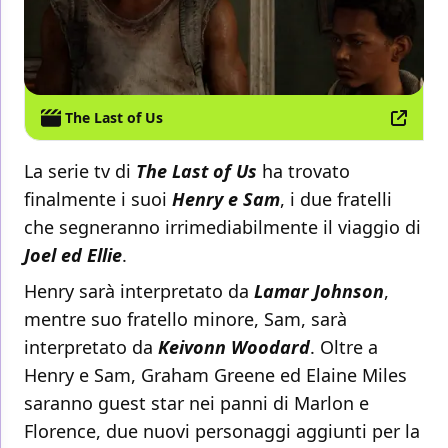
The Last of Us
La serie tv di
The Last of Us
ha trovato
finalmente i suoi
Henry e Sam
, i due fratelli
che segneranno irrimediabilmente il viaggio di
Joel ed Ellie
.
Henry sarà interpretato da
Lamar Johnson
,
mentre suo fratello minore, Sam, sarà
interpretato da
Keivonn Woodard
. Oltre a
Henry e Sam, Graham Greene ed Elaine Miles
saranno guest star nei panni di Marlon e
Florence, due nuovi personaggi aggiunti per la