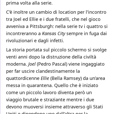
prima volta alla serie.
C'è inoltre un cambio di location per l'incontro
tra Joel ed Ellie e i due fratelli, che nel gioco
avveniva a Pittsburgh: nella serie tv i quattro si
incontreranno a
Kansas City
sempre in fuga dai
rivoluzionari e dagli infetti.
La storia portata sul piccolo schermo si svolge
venti anni dopo la distruzione della civiltà
moderna.
Joel
(Pedro Pascal) viene ingaggiato
per far uscire clandestinamente la
quattordicenne
Ellie
(Bella Ramsey) da un’area
messa in quarantena. Quello che è iniziato
come un piccolo lavoro diventa però un
viaggio brutale e straziante mentre i due
devono muoversi insieme attraverso gli Stati
Uniti e dipendono uno dall’altra per la