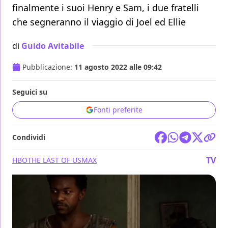
finalmente i suoi Henry e Sam, i due fratelli
che segneranno il viaggio di Joel ed Ellie
di
Guido Avitabile
Pubblicazione:
11 agosto 2022 alle 09:42
Seguici su
Fonti preferite
Condividi
TV
HBO
THE LAST OF US
MAX