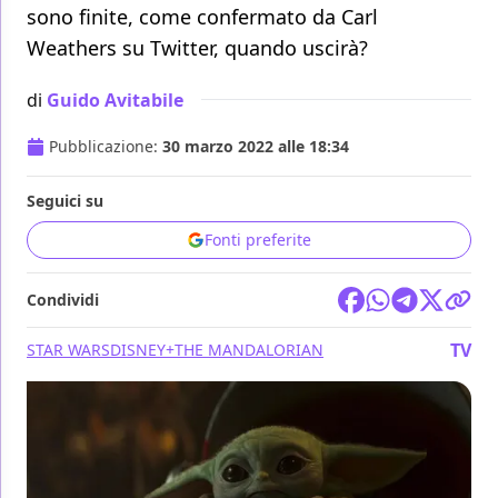
sono finite, come confermato da Carl
Weathers su Twitter, quando uscirà?
di
Guido Avitabile
Pubblicazione:
30 marzo 2022 alle 18:34
Seguici su
Fonti preferite
Condividi
TV
STAR WARS
DISNEY+
THE MANDALORIAN