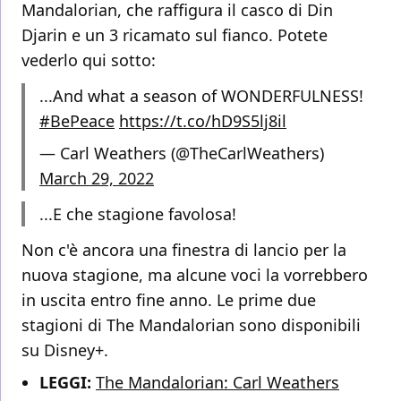
Mandalorian, che raffigura il casco di Din
Djarin e un 3 ricamato sul fianco. Potete
vederlo qui sotto:
...And what a season of WONDERFULNESS!
#BePeace
https://t.co/hD9S5lj8il
— Carl Weathers (@TheCarlWeathers)
March 29, 2022
...E che stagione favolosa!
Non c'è ancora una finestra di lancio per la
nuova stagione, ma alcune voci la vorrebbero
in uscita entro fine anno. Le prime due
stagioni di The Mandalorian sono disponibili
su Disney+.
LEGGI:
The Mandalorian: Carl Weathers