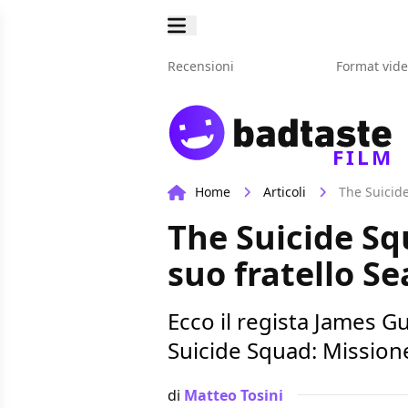
Recensioni
Format vid
FILM
Home
Articoli
The Suicid
The Suicide Sq
suo fratello S
Ecco il regista James G
Suicide Squad: Mission
di
Matteo Tosini