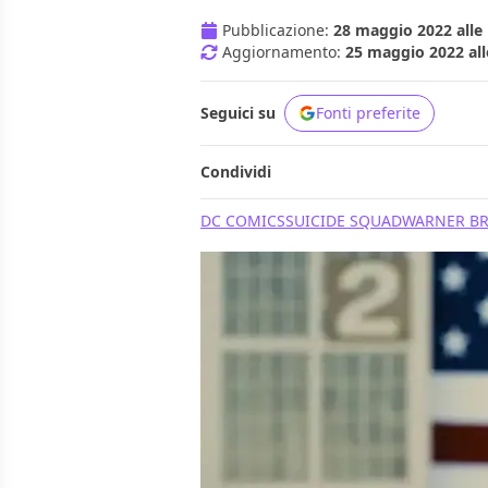
Pubblicazione:
28 maggio 2022 alle 
Aggiornamento:
25 maggio 2022 all
Seguici su
Fonti preferite
Condividi
DC COMICS
SUICIDE SQUAD
WARNER BR