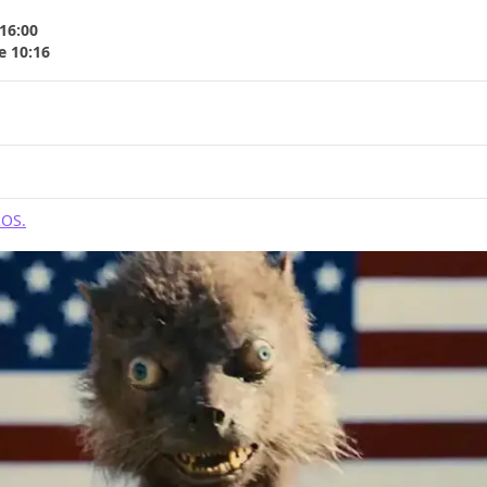
16:00
e 10:16
OS.