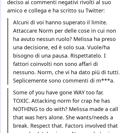
deciso ai commenti negativi rivolti al suo
amico e collega e ha scritto su Twitter:
Alcuni di voi hanno superato il limite.
Attaccare Norm per delle cose in cui non
ha avuto nessun ruolo? Melissa ha preso
una decisione, ed è solo sua. Vuole/ha
bisogno di una pausa. Rispettatelo. I
fattori coinvolti non sono affari di
nessuno. Norm, che vi ha dato più di tutti.
Seplicemente sono commenti di m***a.
Some of you have gone WAY too far.
TOXIC. Attacking norm for crap he has
NOTHING to do with? Melissa made a call
that was hers alone. She wants/needs a
break. Respect that. Factors involved that