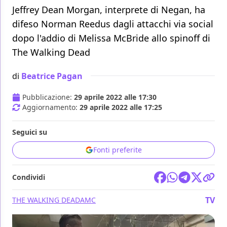
Jeffrey Dean Morgan, interprete di Negan, ha
difeso Norman Reedus dagli attacchi via social
dopo l'addio di Melissa McBride allo spinoff di
The Walking Dead
di
Beatrice Pagan
Pubblicazione:
29 aprile 2022 alle 17:30
Aggiornamento:
29 aprile 2022 alle 17:25
Seguici su
Fonti preferite
Condividi
TV
THE WALKING DEAD
AMC