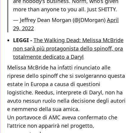
are nobody’s business. Norm, who’s given
more than anyone to you all. Just SHITTY.
— Jeffrey Dean Morgan (@JDMorgan)
April
29, 2022
LEGGI -
The Walking Dead: Melissa McBride
non sarà più protagonista dello spinoff, ora
totalmente dedicato a Daryl
Melissa McBride ha infatti rinunciato alle
riprese dello spinoff che si svolgeranno questa
estate in Europa a causa di questioni
logistiche. Reedus, interprete di Daryl, non ha
avuto nessun ruolo nella decisione degli autori
e nemmeno della sua amica.
Un portavoce di AMC aveva confermato che
l'attrice non apparirà nel progetto,