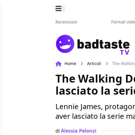
Recensioni
Format vid
TV
Home
Articoli
The Walking
The Walking D
lasciato la ser
Lennie James, protagoni
aver lasciato la serie 
di
Alessia Pelonzi