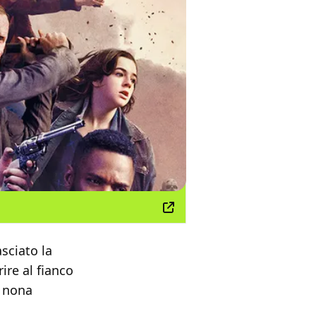
sciato la
ire al fianco
a nona