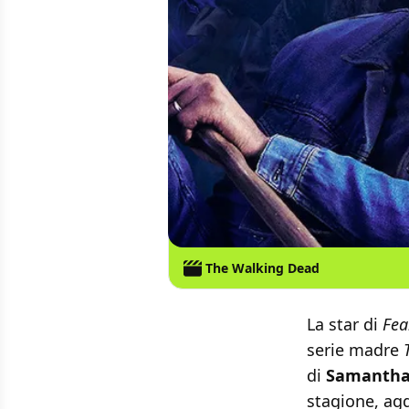
The Walking Dead
La star di
Fea
serie madre
di
Samantha
stagione, ag