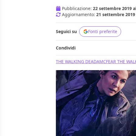
Pubblicazione:
22 settembre 2019 al
Aggiornamento:
21 settembre 2019 
Seguici su
Fonti preferite
Condividi
THE WALKING DEAD
AMC
FEAR THE WAL