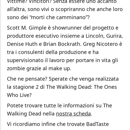
Vittime? Vincitori? Senza essere uno accanto
all’altra, sono vivi o scopriranno che anche loro
sono dei “morti che camminano”?
Scott M. Gimple è showrunner del progetto e
produttore esecutivo insieme a Lincoln, Gurira,
Denise Huth e Brian Bockrath. Greg Nicotero è
tra i consulenti della produzione e ha
supervisionato il lavoro per portare in vita gli
zombie grazie al make up.
Che ne pensate? Sperate che venga realizzata
la stagione 2 di The Walking Dead: The Ones
Who Live?
Potete trovare tutte le informazioni su The
Walking Dead nella
nostra scheda
.
Vi ricordiamo infine che trovate BadTaste