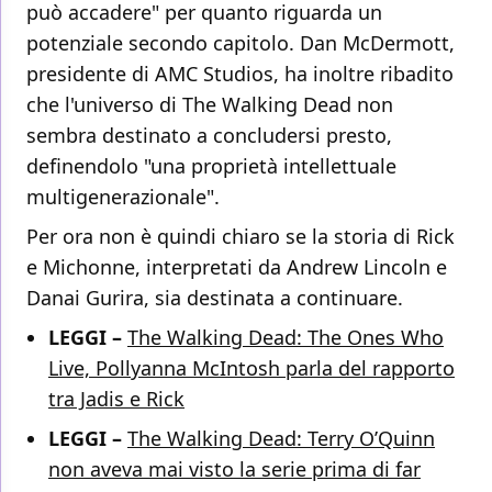
può accadere" per quanto riguarda un
potenziale secondo capitolo. Dan McDermott,
presidente di AMC Studios, ha inoltre ribadito
che l'universo di The Walking Dead non
sembra destinato a concludersi presto,
definendolo "una proprietà intellettuale
multigenerazionale".
Per ora non è quindi chiaro se la storia di Rick
e Michonne, interpretati da Andrew Lincoln e
Danai Gurira, sia destinata a continuare.
LEGGI –
The Walking Dead: The Ones Who
Live, Pollyanna McIntosh parla del rapporto
tra Jadis e Rick
LEGGI –
The Walking Dead: Terry O’Quinn
non aveva mai visto la serie prima di far