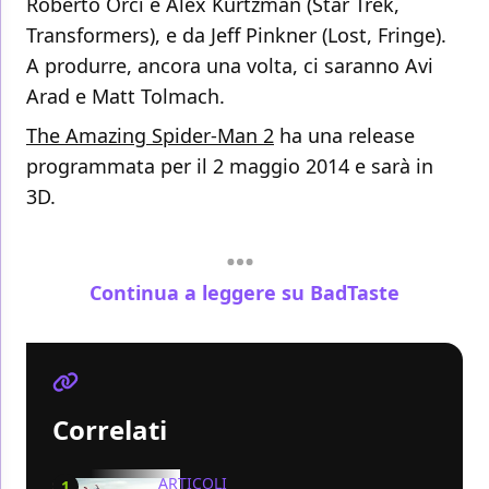
Roberto Orci e Alex Kurtzman (Star Trek,
Transformers), e da Jeff Pinkner (Lost, Fringe).
A produrre, ancora una volta, ci saranno Avi
Arad e Matt Tolmach.
The Amazing Spider-Man 2
ha una release
programmata per il 2 maggio 2014 e sarà in
3D.
Continua a leggere su BadTaste
Correlati
ARTICOLI
1