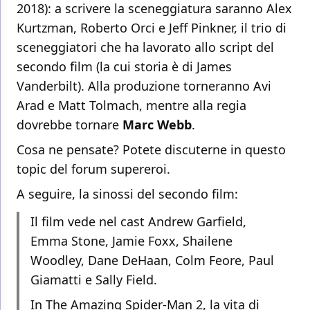
2018): a scrivere la sceneggiatura saranno Alex
Kurtzman, Roberto Orci e Jeff Pinkner, il trio di
sceneggiatori che ha lavorato allo script del
secondo film (la cui storia è di James
Vanderbilt). Alla produzione torneranno Avi
Arad e Matt Tolmach, mentre alla regia
dovrebbe tornare
Marc Webb
.
Cosa ne pensate? Potete discuterne in questo
topic del forum supereroi.
A seguire, la sinossi del secondo film:
Il film vede nel cast Andrew Garfield,
Emma Stone, Jamie Foxx, Shailene
Woodley, Dane DeHaan, Colm Feore, Paul
Giamatti e Sally Field.
In The Amazing Spider-Man 2, la vita di