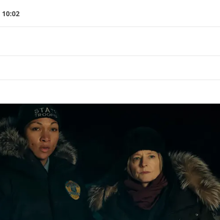
 10:02