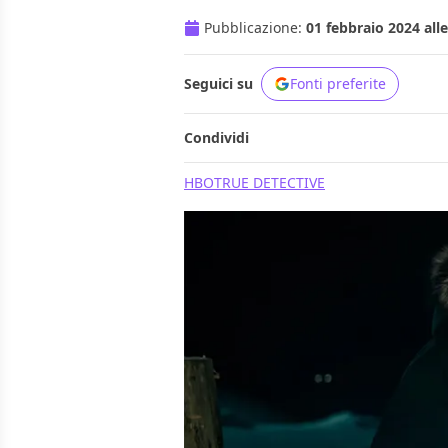
Pubblicazione:
01 febbraio 2024 alle
Seguici su
Fonti preferite
Condividi
HBO
TRUE DETECTIVE