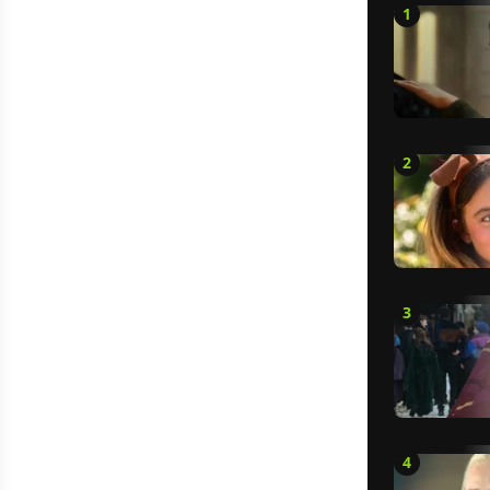
1
2
3
4