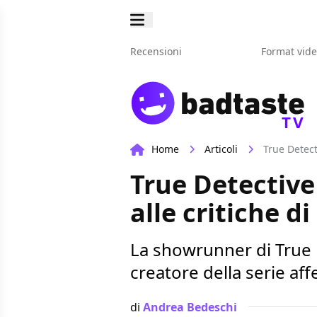
Recensioni
Format vid
TV
Home
Articoli
True Detect
True Detective
alle critiche di
La showrunner di True D
creatore della serie af
di
Andrea Bedeschi