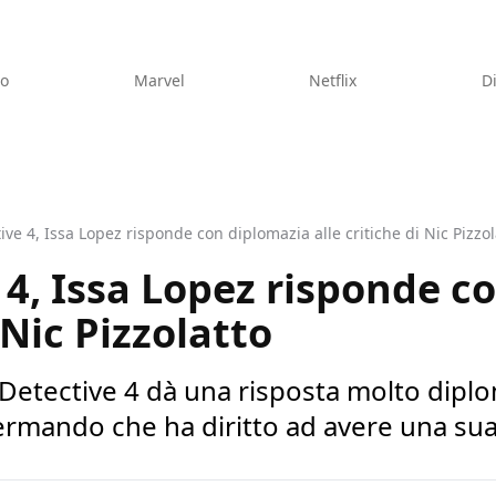
eo
Marvel
Netflix
D
ive 4, Issa Lopez risponde con diplomazia alle critiche di Nic Pizzol
 4, Issa Lopez risponde c
 Nic Pizzolatto
etective 4 dà una risposta molto diploma
fermando che ha diritto ad avere una sua