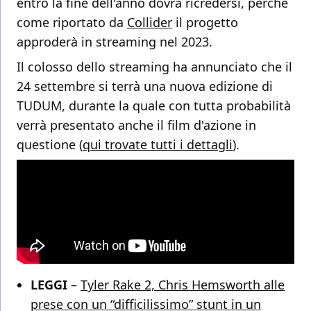
entro la fine dell'anno dovrà ricredersi, perché
come riportato da
Collider
il progetto
approderà in streaming nel 2023.
Il colosso dello streaming ha annunciato che il
24 settembre si terrà una nuova edizione di
TUDUM, durante la quale con tutta probabilità
verrà presentato anche il film d'azione in
questione (
qui trovate tutti i dettagli
).
LEGGI
–
Tyler Rake 2, Chris Hemsworth alle
prese con un “difficilissimo” stunt in un