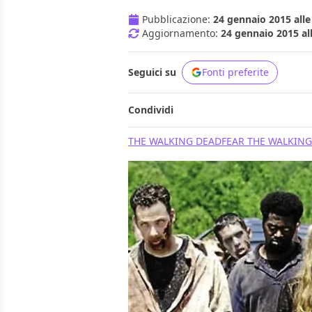
Pubblicazione:
24 gennaio 2015 alle
Aggiornamento:
24 gennaio 2015 al
Seguici su
Fonti preferite
Condividi
THE WALKING DEAD
FEAR THE WALKIN