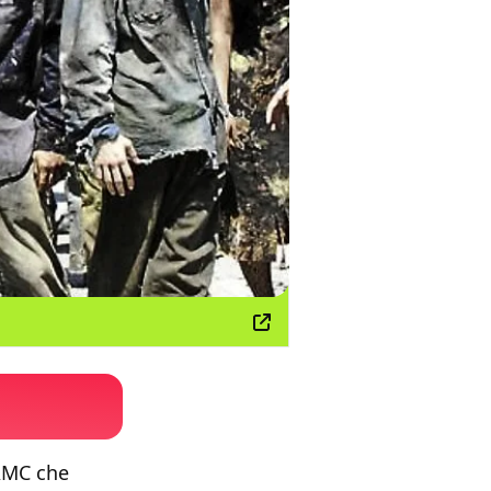
 AMC che