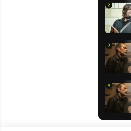
2
3
4