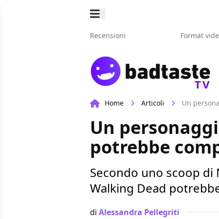
Recensioni
Format vid
TV
Home
Articoli
Un persona
Un personaggio
potrebbe compa
Secondo uno scoop di N
Walking Dead potrebbe c
di
Alessandra Pellegriti