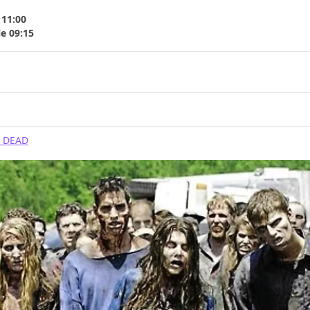
 11:00
le 09:15
G DEAD