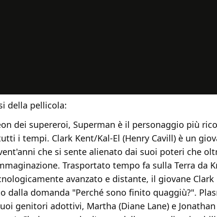
i della pellicola:
on dei supereroi, Superman è il personaggio più rico
 tutti i tempi. Clark Kent/Kal-El (Henry Cavill) è un gio
vent'anni che si sente alienato dai suoi poteri che o
immaginazione. Trasportato tempo fa sulla Terra da K
cnologicamente avanzato e distante, il giovane Clark
to dalla domanda "Perché sono finito quaggiù?". Pla
suoi genitori adottivi, Martha (Diane Lane) e Jonathan