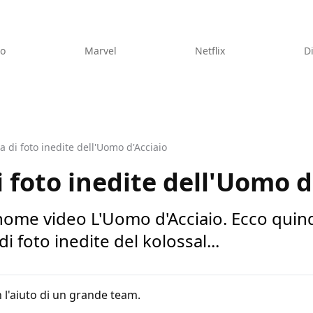
eo
Marvel
Netflix
D
 di foto inedite dell'Uomo d'Acciaio
 foto inedite dell'Uomo d
 home video L'Uomo d'Acciaio. Ecco quin
i foto inedite del kolossal...
 l'aiuto di un grande team.