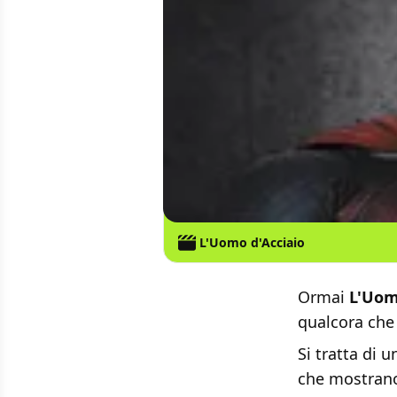
L'Uomo d'Acciaio
Ormai
L'Uom
qualcora che 
Si tratta di 
che mostrano