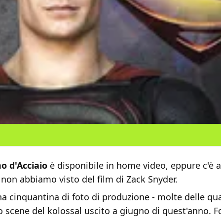
o d'Acciaio
è disponibile in home video, eppure c'è 
non abbiamo visto del film di Zack Snyder.
una cinquantina di foto di produzione - molte delle qual
 scene del kolossal uscito a giugno di quest'anno. F