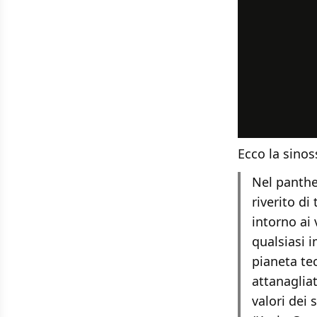
Ecco la sinoss
Nel panthe
riverito di
intorno ai 
qualsiasi 
pianeta te
attanaglia
valori dei 