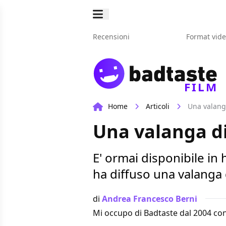
Recensioni
Format vid
FILM
Home
Articoli
Una valanga
Una valanga di
E' ormai disponibile in
ha diffuso una valanga d
di
Andrea Francesco Berni
Mi occupo di Badtaste dal 2004 con