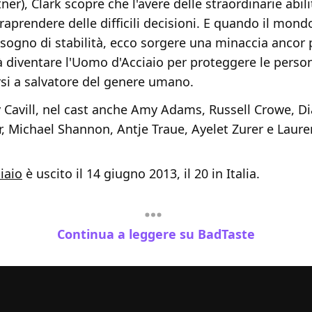
ner), Clark scopre che l'avere delle straordinarie abi
raprendere delle difficili decisioni. E quando il mond
sogno di stabilità, ecco sorgere una minaccia ancor 
à diventare l'Uomo d'Acciaio per proteggere le pers
rsi a salvatore del genere umano.
y Cavill, nel cast anche Amy Adams, Russell Crowe, D
r, Michael Shannon, Antje Traue, Ayelet Zurer e Laur
iaio
è uscito il 14 giugno 2013, il 20 in Italia.
Continua a leggere su BadTaste