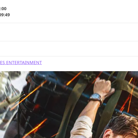
9:00
09:49
RES ENTERTAINMENT