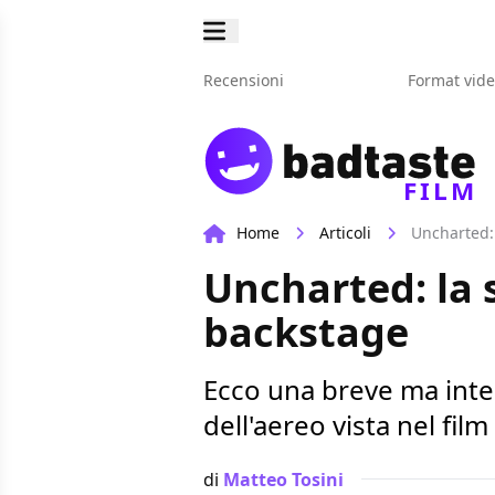
Recensioni
Format vid
FILM
Home
Articoli
Uncharted: 
Uncharted: la 
backstage
Ecco una breve ma inter
dell'aereo vista nel fil
di
Matteo Tosini