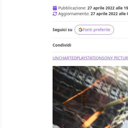
Pubblicazione:
27 aprile 2022 alle 1
Aggiornamento:
27 aprile 2022 alle 
Seguici su
Fonti preferite
Condividi
UNCHARTED
PLAYSTATION
SONY PICTU