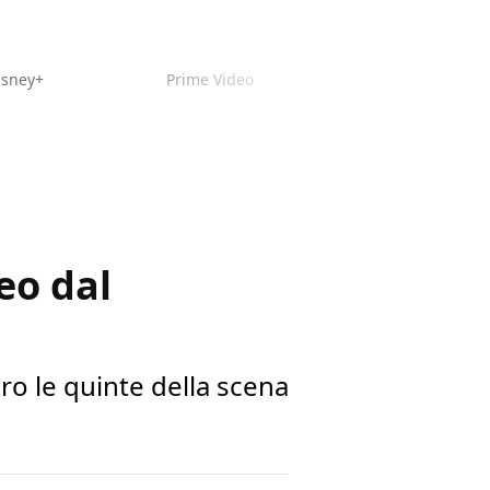
isney+
Prime Video
eo dal
ro le quinte della scena