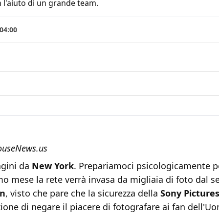
 l'aiuto di un grande team.
04:00
ouseNews.us
gini da
New York
. Prepariamoci psicologicamente p
mo mese la rete verrà invasa da migliaia di foto dal se
an
, visto che pare che la sicurezza della
Sony Picture
ione di negare il piacere di fotografare ai fan dell'