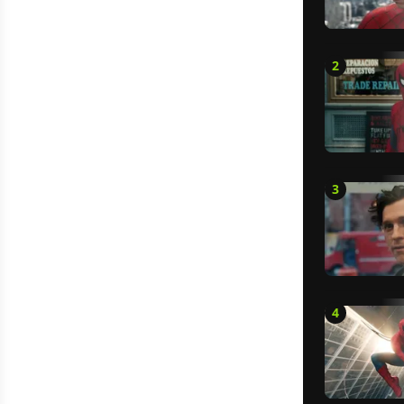
2
3
4