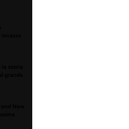
a
e incasso
la storia
ul grande
 Brand New
issima