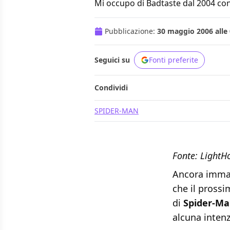
Mi occupo di Badtaste dal 2004 con
Pubblicazione:
30 maggio 2006 alle 
Seguici su
Fonti preferite
Condividi
SPIDER-MAN
Fonte:
LightH
Ancora imma
che il prossi
di
Spider-M
alcuna intenz