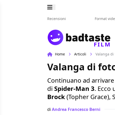
Recensioni
Format vid
FILM
Home
Articoli
Valanga di 
Valanga di fot
Continuano ad arrivar
di
Spider-Man 3
. Ecco 
Brock
(Topher Grace), S
di
Andrea Francesco Berni