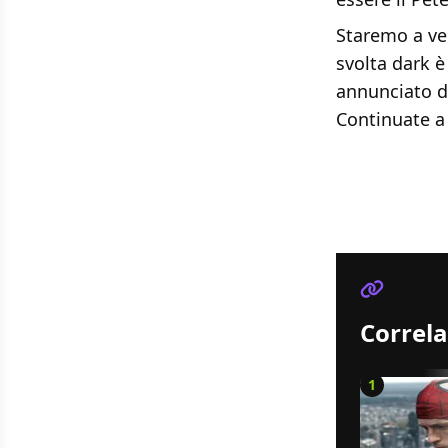
Staremo a ve
svolta dark è
annunciato 
Continuate a 
Correla
1