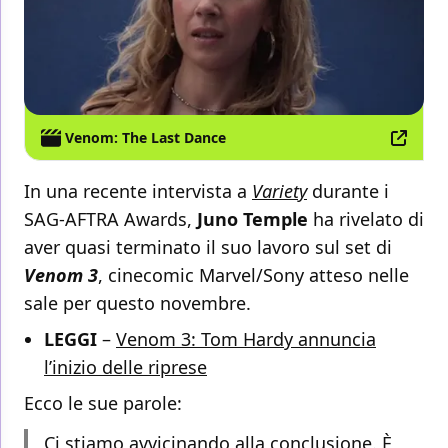
Venom: The Last Dance
In una recente intervista a
Variety
durante i
SAG-AFTRA Awards,
Juno Temple
ha rivelato di
aver quasi terminato il suo lavoro sul set di
Venom 3
, cinecomic Marvel/Sony atteso nelle
sale per questo novembre.
LEGGI
–
Venom 3: Tom Hardy annuncia
l’inizio delle riprese
Ecco le sue parole:
Ci stiamo avvicinando alla conclusione. È