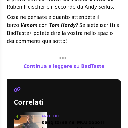
Ruben Fleischer e il secondo da Andy Serkis.
Cosa ne pensate e quanto attendete il
terzo
Venom
con
Tom Hardy
? Se siete iscritti a
BadTaste+ potete dire la vostra nello spazio
dei commenti qua sotto!
Continua a leggere su BadTaste
Correlati
ARTICOLI
1
Kang torna nel MCU dopo il