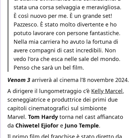
stata una corsa selvaggia e meravigliosa.
È così nuovo per me. È un grande set!
Pazzesco. È stato molto divertente e ho
potuto lavorare con persone fantastiche.
Nella mia carriera ho avuto la fortuna di
avere compagni di cast incredibili. Non
vedo l'ora che esca nelle sale del mondo.
Penso che sarà un bel film.
Venom 3
arriverà al cinema l’8 novembre 2024.
A dirigere il lungometraggio c’è
Kelly Marcel
,
sceneggiatrice e produttrice dei primi due
capitoli cinematografici sul simbionte
Marvel.
Tom Hardy
torna nel cast affiancato
da
Chiwetel Ejiofor
e
Juno Temple
.
Il primo film del franchise è stato diretto da