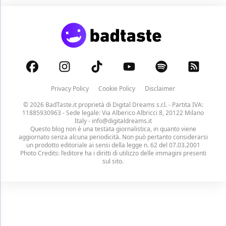
Privacy Policy
Cookie Policy
Disclaimer
© 2026 BadTaste.it proprietà di
Digital Dreams s.r.l.
- Partita IVA:
11885930963 - Sede legale: Via Alberico Albricci 8, 20122 Milano
Italy -
info@digitaldreams.it
Questo blog non è una testata giornalistica, in quanto viene
aggiornato senza alcuna periodicità. Non può pertanto considerarsi
un prodotto editoriale ai sensi della legge n. 62 del 07.03.2001
Photo Credits: l’editore ha i diritti di utilizzo delle immagini presenti
sul sito.