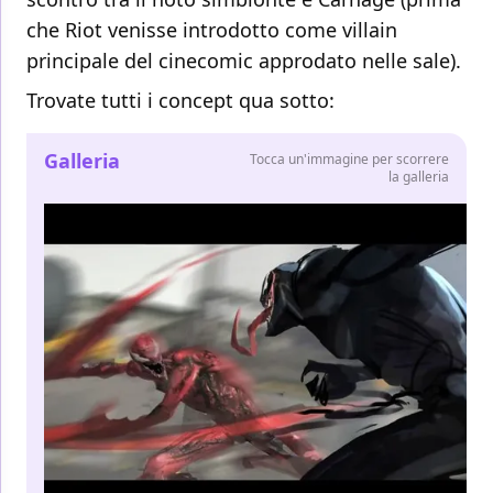
che Riot venisse introdotto come villain
principale del cinecomic approdato nelle sale).
Trovate tutti i concept qua sotto:
Galleria
Tocca un'immagine per scorrere
la galleria