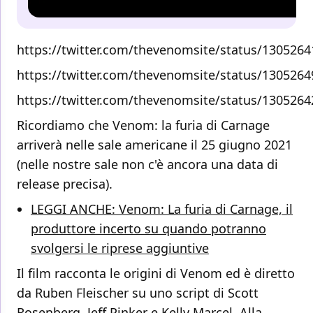
https://twitter.com/thevenomsite/status/130526
https://twitter.com/thevenomsite/status/130526
https://twitter.com/thevenomsite/status/130526
Ricordiamo che Venom: la furia di Carnage
arriverà nelle sale americane il 25 giugno 2021
(nelle nostre sale non c'è ancora una data di
release precisa).
LEGGI ANCHE: Venom: La furia di Carnage, il
produttore incerto su quando potranno
svolgersi le riprese aggiuntive
Il film racconta le origini di Venom ed è diretto
da Ruben Fleischer su uno script di Scott
Rosenberg, Jeff Pinker e Kelly Marcel. Alla