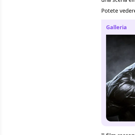
Potete vedere
Galleria