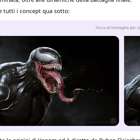
 tutti i concept qua sotto:
Tocca un'immagine per sco