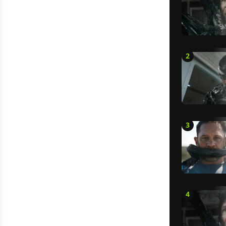
2
3
4