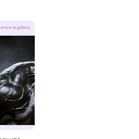
rrere la galleria