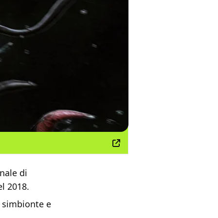
nale di
el 2018.
 simbionte e