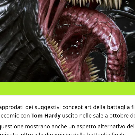
approdati dei suggestivi concept art della battaglia fi
cinecomic con
Tom Hardy
uscito nelle sale a ottobre d
 questione mostrano anche un aspetto alternativo del
minata, oltre alle dinamiche della battaglia finale.