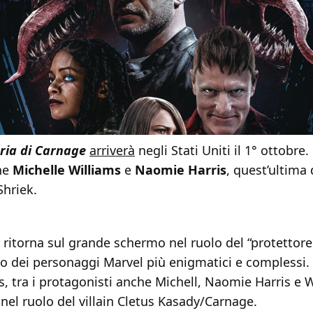
ria di Carnage
arriverà
negli Stati Uniti il 1° ottobre.
he
Michelle Williams
e
Naomie Harris
, quest’ultima
Shriek.
ritorna sul grande schermo nel ruolo del “protettore 
 dei personaggi Marvel più enigmatici e complessi. 
s, tra i protagonisti anche Michell, Naomie Harris e
nel ruolo del villain Cletus Kasady/Carnage.