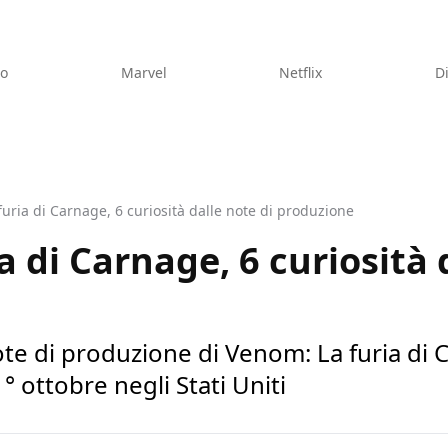
eo
Marvel
Netflix
D
uria di Carnage, 6 curiosità dalle note di produzione
 di Carnage, 6 curiosità 
ote di produzione di Venom: La furia di
1° ottobre negli Stati Uniti