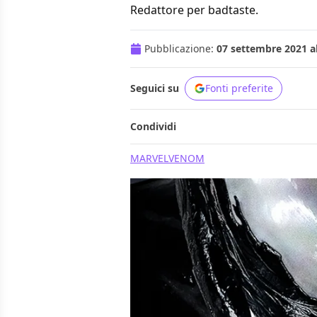
Redattore per badtaste.
Pubblicazione:
07 settembre 2021 al
Seguici su
Fonti preferite
Condividi
MARVEL
VENOM