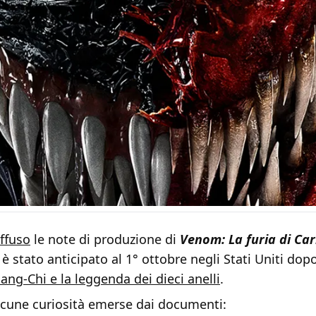
iffuso
le note di produzione di
Venom: La furia di Ca
 è stato anticipato al 1° ottobre negli Stati Uniti dopo
ang-Chi e la leggenda dei dieci anelli
.
alcune curiosità emerse dai documenti: