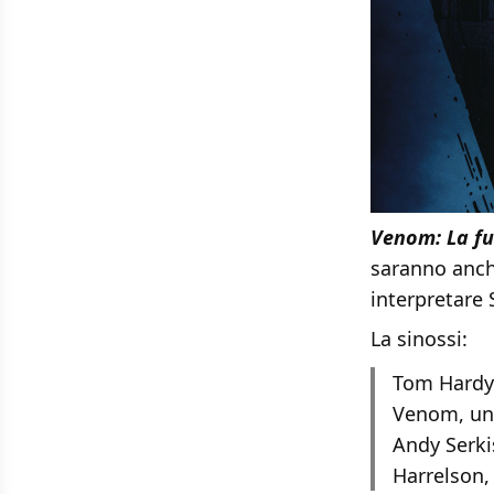
Venom: La fu
saranno anc
interpretare 
La sinossi:
Tom Hardy 
Venom, uno
Andy Serki
Harrelson, 