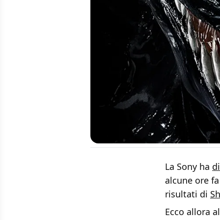
La Sony ha
d
alcune ore fa
risultati di
Sh
Ecco allora 