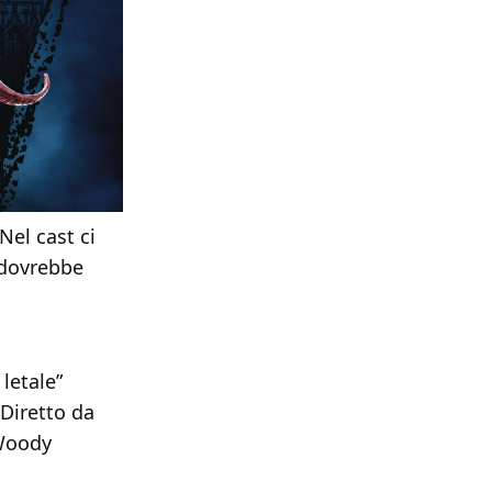
 Nel cast ci
 dovrebbe
letale”
Diretto da
 Woody