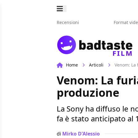
Recensioni
Format vid
FILM
Home
Articoli
Venom: La f
Venom: La furia
produzione
La Sony ha diffuso le n
fa è stato anticipato al 
di
Mirko D'Alessio