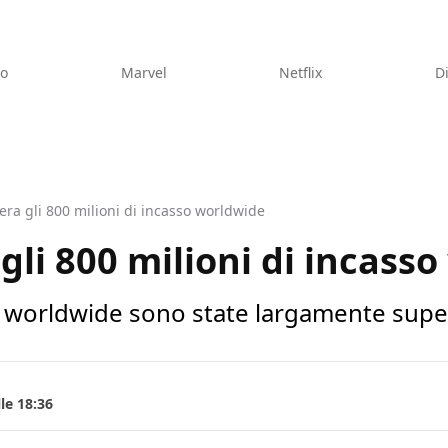
eo
Marvel
Netflix
D
ra gli 800 milioni di incasso worldwide
li 800 milioni di incass
o worldwide sono state largamente super
le 18:36