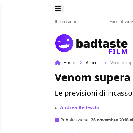
Recensioni
Format vid
FILM
Home
Articoli
Venom supe
Venom supera g
Le previsioni di incass
di
Andrea Bedeschi
Pubblicazione:
26 novembre 2018 al