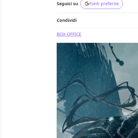
Seguici su
Fonti preferite
Condividi
BOX-OFFICE