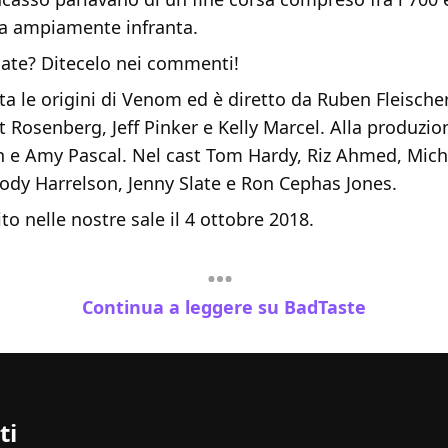
ia ampiamente infranta.
ate? Ditecelo nei commenti!
nta le origini di Venom ed è diretto da Ruben Fleische
tt Rosenberg, Jeff Pinker e Kelly Marcel. Alla produzio
 e Amy Pascal. Nel cast Tom Hardy, Riz Ahmed, Mich
ody Harrelson, Jenny Slate e Ron Cephas Jones.
o nelle nostre sale il 4 ottobre 2018.
Continua a leggere su BadTaste
ti