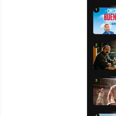
1
2
3
4