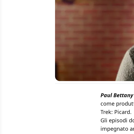
Paul Bettany
come produtt
Trek: Picard.
Gli episodi d
impegnato a