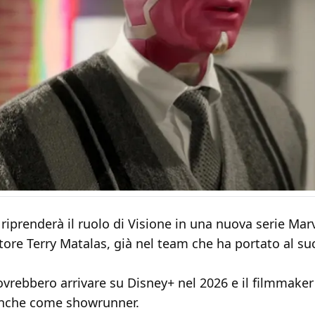
riprenderà il ruolo di Visione in una nuova serie Mar
ore Terry Matalas, già nel team che ha portato al su
ovrebbero arrivare su Disney+ nel 2026 e il filmmaker
nche come showrunner.