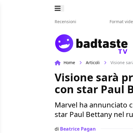
Recensioni
Format vid
TV
Home
Articoli
Visione sar
Visione sarà p
con star Paul 
Marvel ha annunciato c
star Paul Bettany nel ru
di
Beatrice Pagan