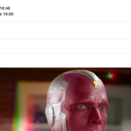
18:48
e 19:00