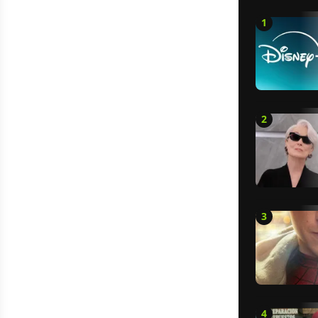
1
2
3
4