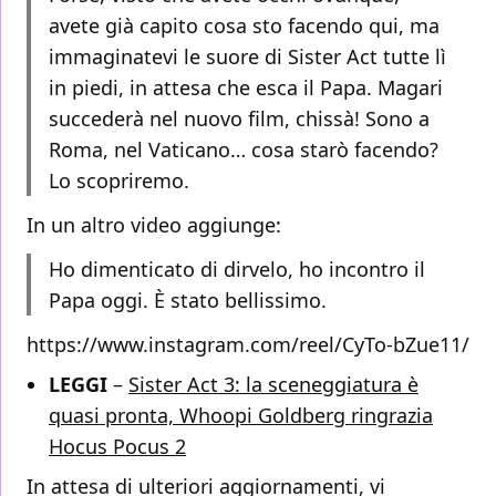
avete già capito cosa sto facendo qui, ma
immaginatevi le suore di Sister Act tutte lì
in piedi, in attesa che esca il Papa. Magari
succederà nel nuovo film, chissà! Sono a
Roma, nel Vaticano… cosa starò facendo?
Lo scopriremo.
In un altro video aggiunge:
Ho dimenticato di dirvelo, ho incontro il
Papa oggi. È stato bellissimo.
https://www.instagram.com/reel/CyTo-bZue11/
LEGGI
–
Sister Act 3: la sceneggiatura è
quasi pronta, Whoopi Goldberg ringrazia
Hocus Pocus 2
In attesa di ulteriori aggiornamenti, vi