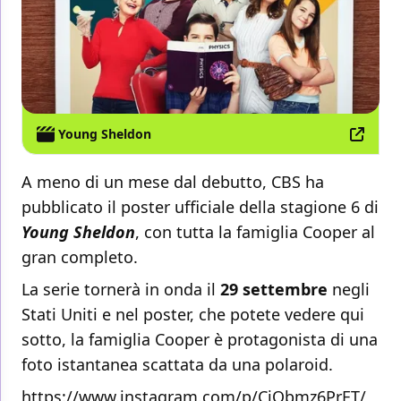
Young Sheldon
A meno di un mese dal debutto, CBS ha
pubblicato il poster ufficiale della stagione 6 di
Young Sheldon
, con tutta la famiglia Cooper al
gran completo.
La serie tornerà in onda il
29 settembre
negli
Stati Uniti e nel poster, che potete vedere qui
sotto, la famiglia Cooper è protagonista di una
foto istantanea scattata da una polaroid.
https://www.instagram.com/p/CiQbmz6PrET/