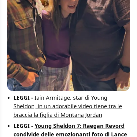
LEGGI -
Iain Armitage, star di Young
Sheldon, in un adorabile video tiene tra le
braccia la figlia di Montana Jordan
LEGGI -
Young Sheldon 7: Raegan Revord
condivide delle emozionanti foto di Lance