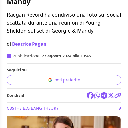
Mandy
Raegan Revord ha condiviso una foto sui social
scattata durante una reunion di Young
Sheldon sul set di Georgie & Mandy
di
Beatrice Pagan
Pubblicazione:
22 agosto 2024 alle 13:45
Seguici su
Fonti preferite
Condividi
TV
CBS
THE BIG BANG THEORY