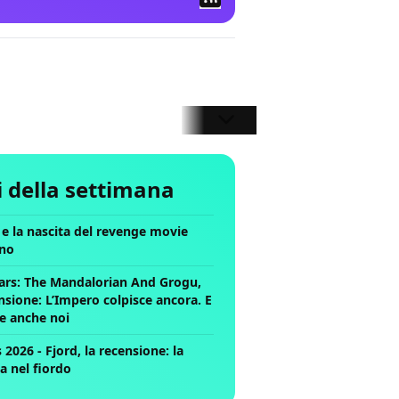
li della settimana
ll e la nascita del revenge movie
no
ars: The Mandalorian And Grogu,
nsione: L’Impero colpisce ancora. E
ce anche noi
2026 - Fjord, la recensione: la
a nel fiordo