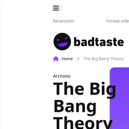
Recensioni
Format vid
Home
The Big Bang Theory
Archivio
The Big
Bang
Theory