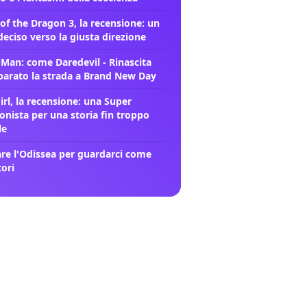
of the Dragon 3, la recensione: un
deciso verso la giusta direzione
-Man: come Daredevil - Rinascita
parato la strada a Brand New Day
rl, la recensione: una Super
onista per una storia fin troppo
le
re l'Odissea per guardarci come
tori