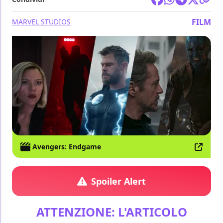
FILM
MARVEL STUDIOS
Avengers: Endgame
Spoiler Alert
ATTENZIONE: L'ARTICOLO