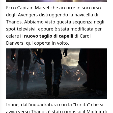
Ecco Captain Marvel che accorre in soccorso
degli Avengers distruggendo la navicella di
Thanos. Abbiamo visto questa sequenza negli
spot televisivi, eppure è stata modificata per
celare il
nuovo taglio di capelli
di Carol
Danvers, qui coperta in volto.
Infine, dall'inquadratura con la "trinità" che si
avvia verso Thanos è stato rimosso il Mjolnir di