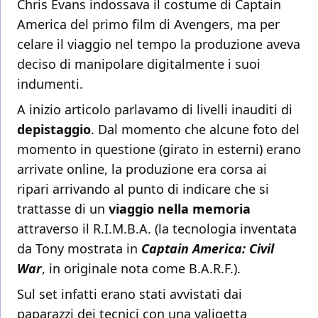
Chris Evans indossava il costume di Captain
America del primo film di Avengers, ma per
celare il viaggio nel tempo la produzione aveva
deciso di manipolare digitalmente i suoi
indumenti.
A inizio articolo parlavamo di livelli inauditi di
depistaggio
. Dal momento che alcune foto del
momento in questione (girato in esterni) erano
arrivate online, la produzione era corsa ai
ripari arrivando al punto di indicare che si
trattasse di un
viaggio nella memoria
attraverso il R.I.M.B.A. (la tecnologia inventata
da Tony mostrata in
Captain America: Civil
War
, in originale nota come B.A.R.F.).
Sul set infatti erano stati avvistati dai
paparazzi dei tecnici con una valigetta