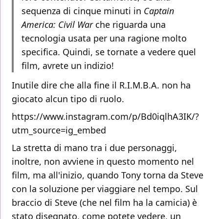
sequenza di cinque minuti in
Captain
America: Civil War
che riguarda una
tecnologia usata per una ragione molto
specifica. Quindi, se tornate a vedere quel
film, avrete un indizio!
Inutile dire che alla fine il R.I.M.B.A. non ha
giocato alcun tipo di ruolo.
https://www.instagram.com/p/Bd0iqlhA3IK/?
utm_source=ig_embed
La stretta di mano tra i due personaggi,
inoltre, non avviene in questo momento nel
film, ma all'inizio, quando Tony torna da Steve
con la soluzione per viaggiare nel tempo. Sul
braccio di Steve (che nel film ha la camicia) è
stato disegnato, come potete vedere, un