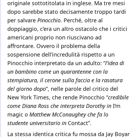
originale sottotitolata in inglese. Ma tre mesi
dopo sarebbe stato decisamente troppo tardi
per salvare
Pinocchio
. Perché, oltre al
doppiaggio, c’era un altro ostacolo che i critici
americani proprio non riuscivano ad
affrontare. Ovvero il problema della
sospensione dell’incredulità rispetto a un
Pinocchio interpretato da un adulto: “
l’idea di
un bambino come un quarantenne con la
stempiatura, il cerone sulla faccia e la rasatura
del giorno dopo
”, nelle parole del critico del
New York Times, che rende Pinocchio “
credibile
come Diana Ross che interpreta Dorothy in
I’m
magic
o Matthew McConaughey che fa lo
studente universitario in
Contact”.
La stessa identica critica fu mossa da Jay Boyar