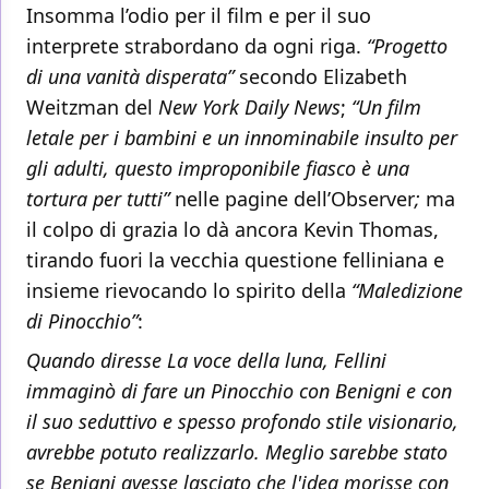
Insomma l’odio per il film e per il suo
interprete strabordano da ogni riga.
“Progetto
di una vanità disperata”
secondo Elizabeth
Weitzman del
New York Daily News
;
“Un film
letale per i bambini e un innominabile insulto per
gli adulti, questo improponibile fiasco è una
tortura per tutti”
nelle pagine dell’Observer
;
ma
il colpo di grazia lo dà ancora Kevin Thomas,
tirando fuori la vecchia questione felliniana e
insieme rievocando lo spirito della
“Maledizione
di Pinocchio”
:
Quando diresse La voce della luna, Fellini
immaginò di fare un Pinocchio con Benigni e con
il suo seduttivo e spesso profondo stile visionario,
avrebbe potuto realizzarlo. Meglio sarebbe stato
se Benigni avesse lasciato che l'idea morisse con