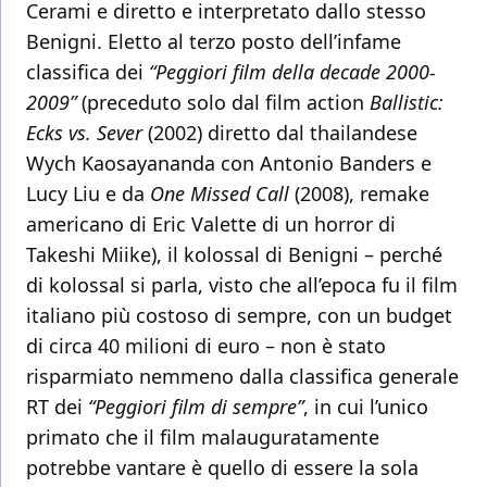
Cerami e diretto e interpretato dallo stesso
Benigni. Eletto al terzo posto dell’infame
classifica dei
“Peggiori film della decade 2000-
2009”
(preceduto solo dal film action
Ballistic:
Ecks vs. Sever
(2002) diretto dal thailandese
Wych Kaosayananda con Antonio Banders e
Lucy Liu e da
One Missed Call
(2008), remake
americano di Eric Valette di un horror di
Takeshi Miike), il kolossal di Benigni – perché
di kolossal si parla, visto che all’epoca fu il film
italiano più costoso di sempre, con un budget
di circa 40 milioni di euro – non è stato
risparmiato nemmeno dalla classifica generale
RT dei
“Peggiori film di sempre”
, in cui l’unico
primato che il film malauguratamente
potrebbe vantare è quello di essere la sola