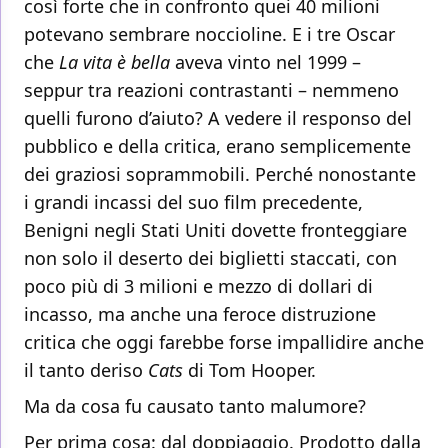
così forte che in confronto quei 40 milioni
potevano sembrare noccioline. E i tre Oscar
che
La vita è bella
aveva vinto nel 1999 –
seppur tra reazioni contrastanti – nemmeno
quelli furono d’aiuto? A vedere il responso del
pubblico e della critica, erano semplicemente
dei graziosi soprammobili. Perché nonostante
i grandi incassi del suo film precedente,
Benigni negli Stati Uniti dovette fronteggiare
non solo il deserto dei biglietti staccati, con
poco più di 3 milioni e mezzo di dollari di
incasso, ma anche una feroce distruzione
critica che oggi farebbe forse impallidire anche
il tanto deriso
Cats
di Tom Hooper.
Ma da cosa fu causato tanto malumore?
Per prima cosa: dal doppiaggio. Prodotto dalla