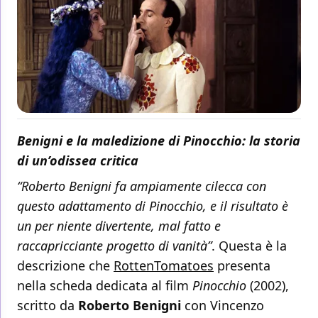
Benigni e la maledizione di Pinocchio: la storia
di un’odissea critica
“Roberto Benigni fa ampiamente cilecca con
questo adattamento di Pinocchio, e il risultato è
un per niente divertente, mal fatto e
raccapricciante progetto di vanità”
. Questa è la
descrizione che
RottenTomatoes
presenta
nella scheda dedicata al film
Pinocchio
(2002),
scritto da
Roberto Benigni
con Vincenzo