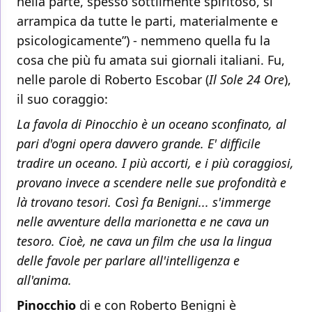
nella parte, spesso sottilmente spiritoso, si
arrampica da tutte le parti, materialmente e
psicologicamente”) - nemmeno quella fu la
cosa che più fu amata sui giornali italiani. Fu,
nelle parole di Roberto Escobar (
Il Sole 24 Ore
),
il suo coraggio:
La favola di Pinocchio è un oceano sconfinato, al
pari d'ogni opera davvero grande. E' difficile
tradire un oceano. I più accorti, e i più coraggiosi,
provano invece a scendere nelle sue profondità e
là trovano tesori. Così fa Benigni... s'immerge
nelle avventure della marionetta e ne cava un
tesoro. Cioè, ne cava un film che usa la lingua
delle favole per parlare all'intelligenza e
all'anima.
Pinocchio
di e con Roberto Benigni è