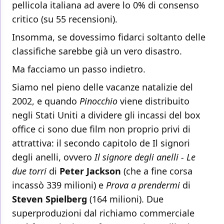
pellicola italiana ad avere lo 0% di consenso
critico (su 55 recensioni).
Insomma, se dovessimo fidarci soltanto delle
classifiche sarebbe già un vero disastro.
Ma facciamo un passo indietro.
Siamo nel pieno delle vacanze natalizie del
2002, e quando
Pinocchio
viene distribuito
negli Stati Uniti a dividere gli incassi del box
office ci sono due film non proprio privi di
attrattiva: il secondo capitolo de Il signori
degli anelli, ovvero
Il signore degli anelli - Le
due torri
di
Peter Jackson
(che a fine corsa
incassò 339 milioni) e
Prova a prendermi
di
Steven Spielberg
(164 milioni). Due
superproduzioni dal richiamo commerciale