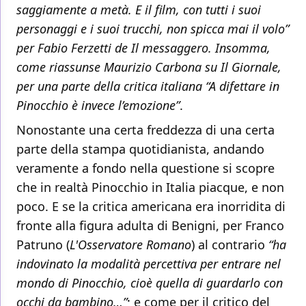
saggiamente a metà. E il film, con tutti i suoi
personaggi e i suoi trucchi, non spicca mai il volo”
per Fabio Ferzetti de Il messaggero. Insomma,
come riassunse Maurizio Carbona su Il Giornale,
per una parte della critica italiana “A difettare in
Pinocchio è invece l’emozione”
.
Nonostante una certa freddezza di una certa
parte della stampa quotidianista, andando
veramente a fondo nella questione si scopre
che in realtà Pinocchio in Italia piacque, e non
poco. E se la critica americana era inorridita di
fronte alla figura adulta di Benigni, per Franco
Patruno (
L'Osservatore Romano
) al contrario
“ha
indovinato la modalità percettiva per entrare nel
mondo di Pinocchio, cioè quella di guardarlo con
occhi da bambino…”
; e come per il critico del