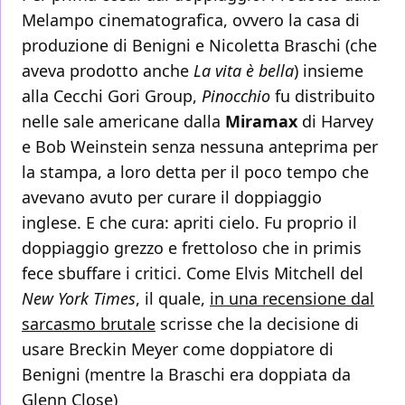
Melampo cinematografica, ovvero la casa di
produzione di Benigni e Nicoletta Braschi (che
aveva prodotto anche
La vita è bella
) insieme
alla Cecchi Gori Group,
Pinocchio
fu distribuito
nelle sale americane dalla
Miramax
di Harvey
e Bob Weinstein senza nessuna anteprima per
la stampa, a loro detta per il poco tempo che
avevano avuto per curare il doppiaggio
inglese. E che cura: apriti cielo. Fu proprio il
doppiaggio grezzo e frettoloso che in primis
fece sbuffare i critici. Come Elvis Mitchell del
New York Times
, il quale,
in una recensione dal
sarcasmo brutale
scrisse che la decisione di
usare Breckin Meyer come doppiatore di
Benigni (mentre la Braschi era doppiata da
Glenn Close)