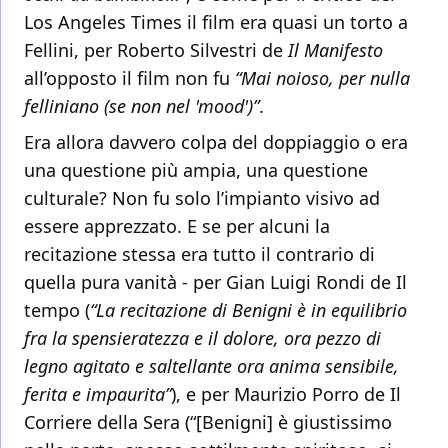
Los Angeles Times il film era quasi un torto a
Fellini, per Roberto Silvestri de
Il Manifesto
all’opposto il film non fu
“Mai noioso, per nulla
felliniano (se non nel 'mood')”
.
Era allora davvero colpa del doppiaggio o era
una questione più ampia, una questione
culturale? Non fu solo l’impianto visivo ad
essere apprezzato. E se per alcuni la
recitazione stessa era tutto il contrario di
quella pura vanità - per Gian Luigi Rondi de Il
tempo (
“La recitazione di Benigni è in equilibrio
fra la spensieratezza e il dolore, ora pezzo di
legno agitato e saltellante ora anima sensibile,
ferita e impaurita”
), e per Maurizio Porro de Il
Corriere della Sera (“[Benigni] è giustissimo