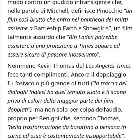
modo contro un giudizio intransigente che,
nelle parole di Mitchell, definisce Pinocchio “
un
film così brutto che entra nel pantheon dei relitti
assieme a
Battleship Earth
e
Showgirls”, un film
talmente assurdo che “
Bin Laden potrebbe
assistere a una proiezione a Times Square ed
essere sicuro di passare inosservato
”.
Nemmeno Kevin Thomas del
Los Angeles Times
fece tanti complimenti. Ancora il doppiaggio
fu l’ostacolo più grande di tutti (
“la traccia dei
dialoghi inglesi ha quel temuto vuoto e il suono
privo di colori della maggior parte dei film
doppiati”),
ma non solo per colpa dell’audio,
proprio per Benigni che, secondo Thomas,
“nella trasformazione da burattino a persona in
carne ed ossa è costantemente insopportabile”
.