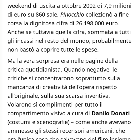
weekend di uscita a ottobre 2002 di 7,9 milioni
di euro su 860 sale,
Pinocchio
collezionò a fine
corsa la dignitosa cifra di 26.198.000 euro.
Anche se tuttavia quella cifra, sommata a tutti
gli incassi nel resto del mondo, probabilmente
non bastò a coprire tutte le spese.
Ma la vera sorpresa era nelle pagine della
critica quotidianista. Quando negative, le
critiche si concentrarono soprattutto sulla
mancanza di creatività dell’opera rispetto
all’originale, sulla sua scarsa inventiva.
Volarono sì complimenti per tutto il
compartimento visivo a cura di
Danilo Donati
(costumi e scenografie) – come anche avevano
ammesso gli stessi recensori americani, che
era l’unica cosa che salvavano del film insieme