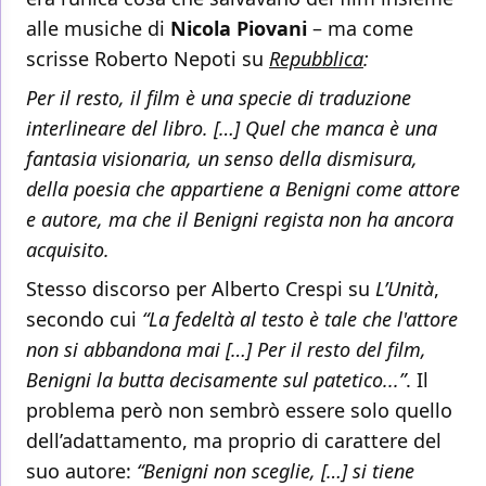
alle musiche di
Nicola Piovani
– ma come
scrisse Roberto Nepoti su
Repubblica
:
Per il resto, il film è una specie di traduzione
interlineare del libro. […] Quel che manca è una
fantasia visionaria, un senso della dismisura,
della poesia che appartiene a Benigni come attore
e autore, ma che il Benigni regista non ha ancora
acquisito.
Stesso discorso per Alberto Crespi su
L’Unità
,
secondo cui
“La fedeltà al testo è tale che l'attore
non si abbandona mai […] Per il resto del film,
Benigni la butta decisamente sul patetico...”
. Il
problema però non sembrò essere solo quello
dell’adattamento, ma proprio di carattere del
suo autore:
“Benigni non sceglie, […] si tiene