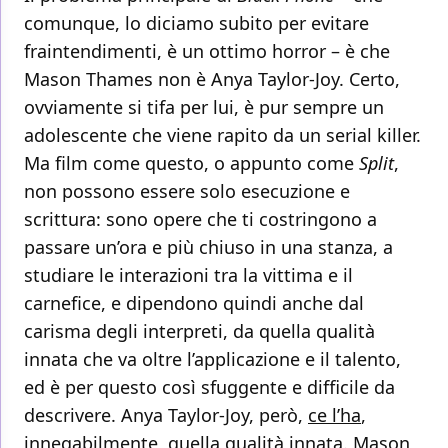
comunque, lo diciamo subito per evitare
fraintendimenti, è un ottimo horror – è che
Mason Thames non è Anya Taylor-Joy. Certo,
ovviamente si tifa per lui, è pur sempre un
adolescente che viene rapito da un serial killer.
Ma film come questo, o appunto come
Split
,
non possono essere solo esecuzione e
scrittura: sono opere che ti costringono a
passare un’ora e più chiuso in una stanza, a
studiare le interazioni tra la vittima e il
carnefice, e dipendono quindi anche dal
carisma degli interpreti, da quella qualità
innata che va oltre l’applicazione e il talento,
ed è per questo così sfuggente e difficile da
descrivere. Anya Taylor-Joy, però,
ce l’ha
,
innegabilmente, quella qualità innata. Mason