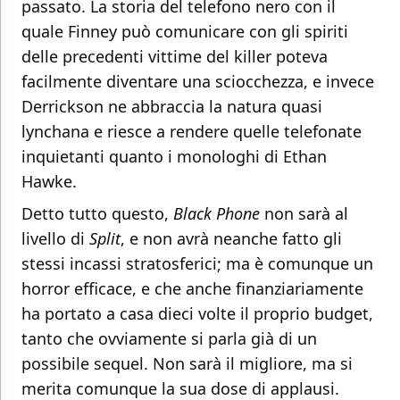
passato. La storia del telefono nero con il
quale Finney può comunicare con gli spiriti
delle precedenti vittime del killer poteva
facilmente diventare una sciocchezza, e invece
Derrickson ne abbraccia la natura quasi
lynchana e riesce a rendere quelle telefonate
inquietanti quanto i monologhi di Ethan
Hawke.
Detto tutto questo,
Black Phone
non sarà al
livello di
Split
, e non avrà neanche fatto gli
stessi incassi stratosferici; ma è comunque un
horror efficace, e che anche finanziariamente
ha portato a casa dieci volte il proprio budget,
tanto che ovviamente si parla già di un
possibile sequel. Non sarà il migliore, ma si
merita comunque la sua dose di applausi.