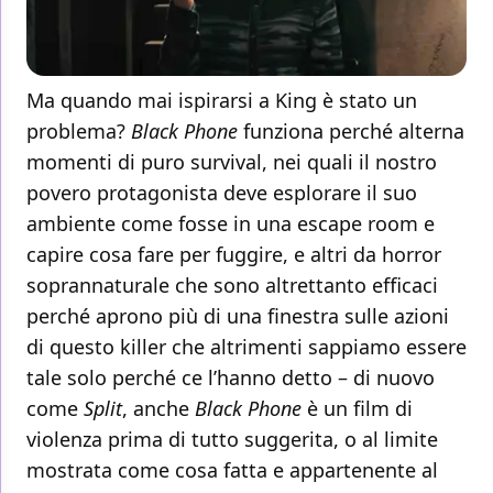
Ma quando mai ispirarsi a King è stato un
problema?
Black Phone
funziona perché alterna
momenti di puro survival, nei quali il nostro
povero protagonista deve esplorare il suo
ambiente come fosse in una escape room e
capire cosa fare per fuggire, e altri da horror
soprannaturale che sono altrettanto efficaci
perché aprono più di una finestra sulle azioni
di questo killer che altrimenti sappiamo essere
tale solo perché ce l’hanno detto – di nuovo
come
Split
, anche
Black Phone
è un film di
violenza prima di tutto suggerita, o al limite
mostrata come cosa fatta e appartenente al