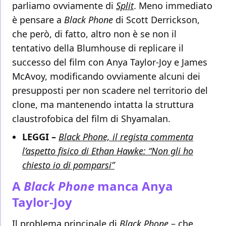
parliamo ovviamente di
Split
. Meno immediato
è pensare a
Black Phone
di Scott Derrickson,
che però, di fatto, altro non è se non il
tentativo della Blumhouse di replicare il
successo del film con Anya Taylor-Joy e James
McAvoy, modificando ovviamente alcuni dei
presupposti per non scadere nel territorio del
clone, ma mantenendo intatta la struttura
claustrofobica del film di Shyamalan.
LEGGI –
Black Phone, il regista commenta
l’aspetto fisico di Ethan Hawke: “Non gli ho
chiesto io di pomparsi”
A
Black Phone
manca Anya
Taylor-Joy
Il problema principale di
Black Phone
– che