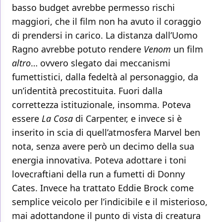
basso budget avrebbe permesso rischi
maggiori, che il film non ha avuto il coraggio
di prendersi in carico. La distanza dall’Uomo
Ragno avrebbe potuto rendere
Venom
un film
altro
… ovvero slegato dai meccanismi
fumettistici, dalla fedeltà al personaggio, da
un’identità precostituita. Fuori dalla
correttezza istituzionale, insomma. Poteva
essere
La Cosa
di Carpenter, e invece si è
inserito in scia di quell’atmosfera Marvel ben
nota, senza avere però un decimo della sua
energia innovativa. Poteva adottare i toni
lovecraftiani della run a fumetti di Donny
Cates. Invece ha trattato Eddie Brock come
semplice veicolo per l’indicibile e il misterioso,
mai adottandone il punto di vista di creatura