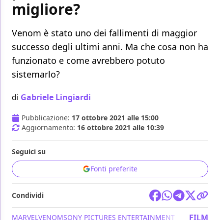
migliore?
Venom è stato uno dei fallimenti di maggior
successo degli ultimi anni. Ma che cosa non ha
funzionato e come avrebbero potuto
sistemarlo?
di
Gabriele Lingiardi
Pubblicazione:
17 ottobre 2021 alle 15:00
Aggiornamento:
16 ottobre 2021 alle 10:39
Seguici su
Fonti preferite
Condividi
FILM
MARVEL
VENOM
SONY PICTURES ENTERTAINMENT