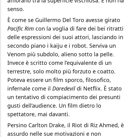
affiorano tra la superficie vischiosa. E non ha
senso.
È come se Guillermo Del Toro avesse girato
Pacific Rim
con la voglia di fare dei bei ritratti
delle espressioni dei suoi attori, lasciando in
secondo piano i kaiju e i robot. Serviva un
Venom più subdolo, alieno sotto la pelle.
Invece è scritto come l’equivalente di un
terrestre, solo molto più forzuto e coatto.
Poteva essere un film sporco, filosofico,
infernale come il
Daredevil
di Netflix. È stato
un tentativo di compiacimento dei presunti
gusti dell’audience. Un film dietro lo
spettatore, mai davanti.
Persino Carlton Drake, il Riot di Riz Ahmed, è
assurdo nelle sue motivazioni e non