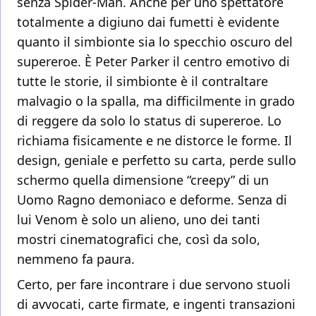
senza Spider-Man. Anche per uno spettatore
totalmente a digiuno dai fumetti è evidente
quanto il simbionte sia lo specchio oscuro del
supereroe. È Peter Parker il centro emotivo di
tutte le storie, il simbionte è il contraltare
malvagio o la spalla, ma difficilmente in grado
di reggere da solo lo status di supereroe. Lo
richiama fisicamente e ne distorce le forme. Il
design, geniale e perfetto su carta, perde sullo
schermo quella dimensione “creepy” di un
Uomo Ragno demoniaco e deforme. Senza di
lui Venom è solo un alieno, uno dei tanti
mostri cinematografici che, così da solo,
nemmeno fa paura.
Certo, per fare incontrare i due servono stuoli
di avvocati, carte firmate, e ingenti transazioni