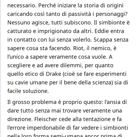
necessario. Perché iniziare la storia di origini
caricando così tanto di passività i personaggi?
Nessuno agisce, tutti subiscono. Il simbionte è
catturato e imprigionato da altri. Eddie entra
in contatto con lui senza volerlo. Scappa senza
sapere cosa sta facendo. Riot, il nemico, è
l’unico a sapere veramente cosa vuole. A
scegliere e ad avere dilemmi, per quanto
quello etico di Drake (cioè se fare esperimenti
su cavie umane per il bene della scienza) sia di
facile soluzione.
Il grosso problema è proprio questo: l’ansia di
dare tutto senza mai trovare veramente una
direzione. Fleischer cede alla tentazione e fa
l’errore imperdonabile di far vedere i simbionti
nella loro forma semi-umana ancor prima di