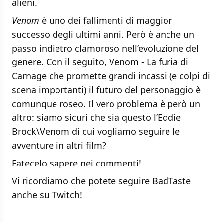
alieni.
Venom
è uno dei fallimenti di maggior
successo degli ultimi anni. Però è anche un
passo indietro clamoroso nell’evoluzione del
genere. Con il seguito,
Venom - La furia di
Carnage
che promette grandi incassi (e colpi di
scena importanti) il futuro del personaggio è
comunque roseo. Il vero problema è però un
altro: siamo sicuri che sia questo l’Eddie
Brock\Venom di cui vogliamo seguire le
avventure in altri film?
Fatecelo sapere nei commenti!
Vi ricordiamo che potete seguire
BadTaste
anche su Twitch
!