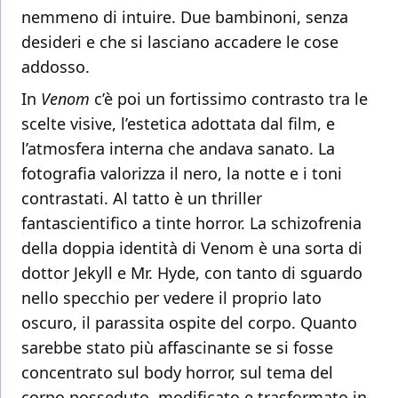
nemmeno di intuire. Due bambinoni, senza
desideri e che si lasciano accadere le cose
addosso.
In
Venom
c’è poi un fortissimo contrasto tra le
scelte visive, l’estetica adottata dal film, e
l’atmosfera interna che andava sanato. La
fotografia valorizza il nero, la notte e i toni
contrastati. Al tatto è un thriller
fantascientifico a tinte horror. La schizofrenia
della doppia identità di Venom è una sorta di
dottor Jekyll e Mr. Hyde, con tanto di sguardo
nello specchio per vedere il proprio lato
oscuro, il parassita ospite del corpo. Quanto
sarebbe stato più affascinante se si fosse
concentrato sul body horror, sul tema del
corpo posseduto, modificato e trasformato in