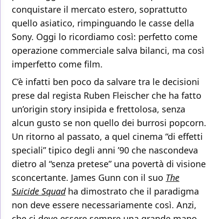
conquistare il mercato estero, soprattutto
quello asiatico, rimpinguando le casse della
Sony. Oggi lo ricordiamo così: perfetto come
operazione commerciale salva bilanci, ma così
imperfetto come film.
C’è infatti ben poco da salvare tra le decisioni
prese dal regista Ruben Fleischer che ha fatto
un’origin story insipida e frettolosa, senza
alcun gusto se non quello dei burrosi popcorn.
Un ritorno al passato, a quel cinema “di effetti
speciali” tipico degli anni ’90 che nascondeva
dietro al “senza pretese” una povertà di visione
sconcertante. James Gunn con il suo
The
Suicide Squad
ha dimostrato che il paradigma
non deve essere necessariamente così. Anzi,
che ci deve essere sempre una grande mano