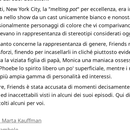
, New York City, la "
melting pot
" per eccellenza, era i
a nello show da un cast unicamente bianco e nonost
sionalmente personaggi di colore che vi comparivano
evano in rappresentanza di stereotipi considerati ogg
anto concerne la rappresentanza di genere, Friends
forzi, finendo per incasellarli in cliché piuttosto evid
a la viziata figlia di papà, Monica una maniaca osses
 Phoebe lo spirito libero un po' superficiale, mentre i 
più ampia gamma di personalità ed interessi.
tre, Friends è stata accusata di momenti decisamente
ed inaccettabili visti in alcuni dei suoi episodi. Qui d
lti alcuni per voi.
i Marta Kauffman
bambole