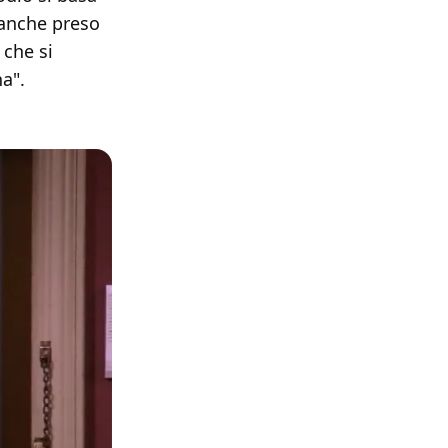
 anche preso
 che si
a".