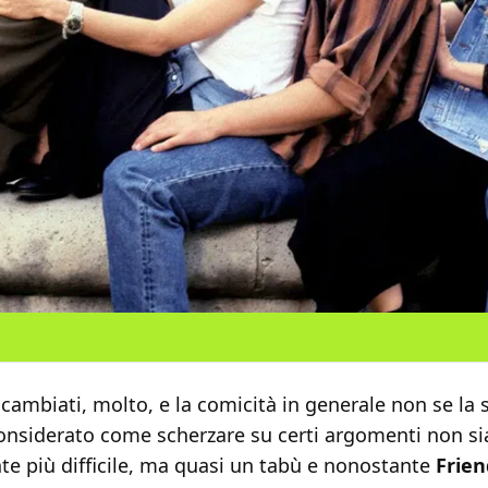
cambiati, molto, e la comicità in generale non se la
onsiderato come scherzare su certi argomenti non si
e più difficile, ma quasi un tabù e nonostante
Frie