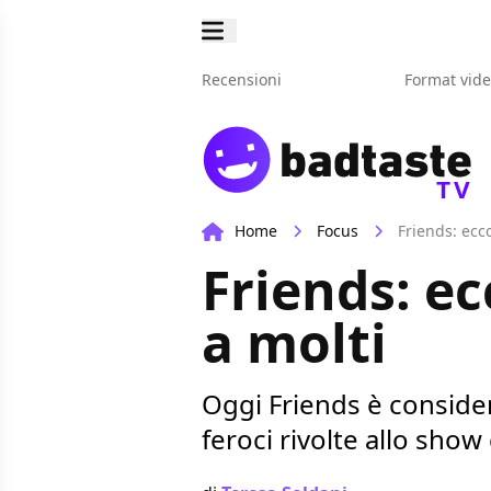
Recensioni
Format vid
TV
Home
Focus
Friends: ecc
Friends: e
a molti
Oggi Friends è consider
feroci rivolte allo sho