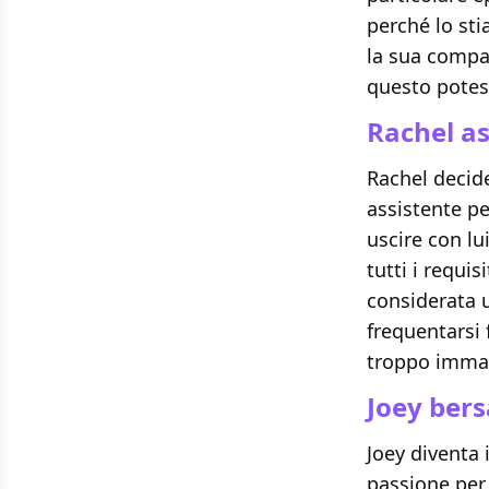
perché lo sti
la sua compa
questo potes
Rachel a
Rachel decide
assistente pe
uscire con lu
tutti i requi
considerata u
frequentarsi 
troppo imma
Joey bers
Joey diventa 
passione per 