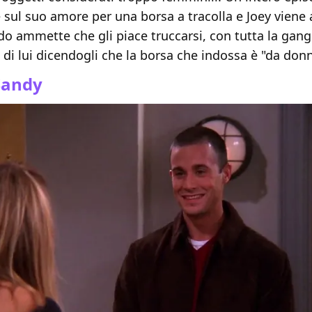
e sul suo amore per una borsa a tracolla e Joey viene
o ammette che gli piace truccarsi, con tutta la gang
di lui dicendogli che la borsa che indossa è "da donn
Sandy