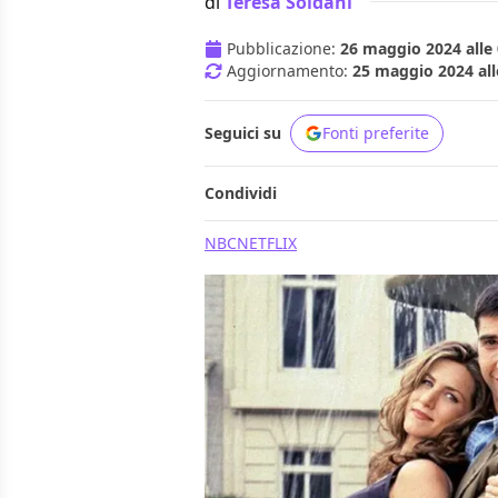
di
Teresa Soldani
Pubblicazione:
26 maggio 2024 alle 
Aggiornamento:
25 maggio 2024 all
Seguici su
Fonti preferite
Condividi
NBC
NETFLIX