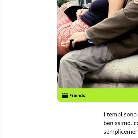
Friends
I tempi sono 
benissimo, c
semplicement