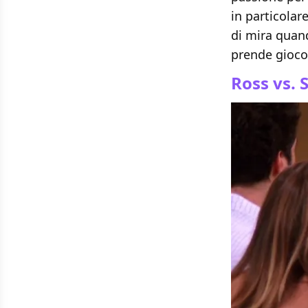
in particolar
di mira quand
prende gioco 
Ross vs. 