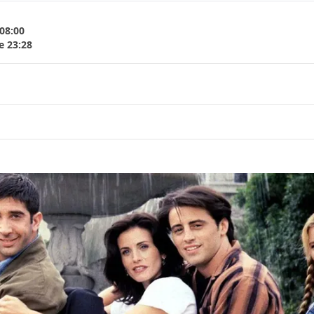
08:00
e 23:28