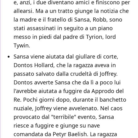
e, anzi, i due diventano amici e finiscono per
allearsi. Ma a un tratto giunge la notizia che
la madre e il fratello di Sansa, Robb, sono
stati assassinati in seguito a un piano
messo in piedi dal padre di Tyrion, lord
Tywin.
Sansa viene aiutata dal giullare di corte,
Dontos Hollard, che la ragazza aveva in
passato salvato dalla crudeltà di Joffrey.
Dontos avverte Sansa che da lì a poco lui
l'avrebbe aiutata a fuggire da Approdo del
Re. Pochi giorni dopo, durante il banchetto
nuziale, Joffrey viene avvelenato. Nel caos
provocato dal "terribile" evento, Sansa
riesce a fuggire e giunge su nave
comandata da Petyr Baelish. La ragazza