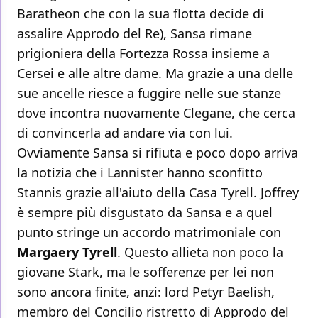
Baratheon che con la sua flotta decide di
assalire Approdo del Re), Sansa rimane
prigioniera della Fortezza Rossa insieme a
Cersei e alle altre dame. Ma grazie a una delle
sue ancelle riesce a fuggire nelle sue stanze
dove incontra nuovamente Clegane, che cerca
di convincerla ad andare via con lui.
Ovviamente Sansa si rifiuta e poco dopo arriva
la notizia che i Lannister hanno sconfitto
Stannis grazie all'aiuto della Casa Tyrell. Joffrey
è sempre più disgustato da Sansa e a quel
punto stringe un accordo matrimoniale con
Margaery Tyrell
. Questo allieta non poco la
giovane Stark, ma le sofferenze per lei non
sono ancora finite, anzi: lord Petyr Baelish,
membro del Concilio ristretto di Approdo del