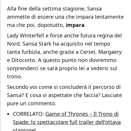
Alla fine della settima stagione, Sansa
ammette di essere una che impara lentamente
ma che poi, dopotutto,
impara
.
Lady Winterfell e forse anche futura regina del
Nord, Sansa Stark ha acquisito nel tempo
tanta furbizia, anche grazie a Cersei, Margaery
e Ditocorto. A questo punto non dovremmo
sorprenderci se sarà proprio lei a sedersi sul
trono.
Secondo voi come si concluderà il percorso di
Sansa? E cosa vi aspettate che faccia? Lasciate
pure un commento.
CORRELATO:
Game of Thrones – Il Trono di
Spade: lo spettacolare full trailer dell’ottava
stagione!