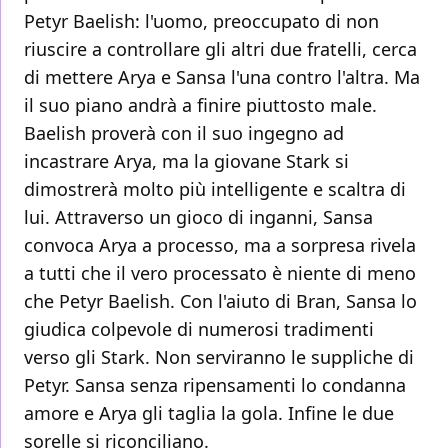
Petyr Baelish: l'uomo, preoccupato di non
riuscire a controllare gli altri due fratelli, cerca
di mettere Arya e Sansa l'una contro l'altra. Ma
il suo piano andrà a finire piuttosto male.
Baelish proverà con il suo ingegno ad
incastrare Arya, ma la giovane Stark si
dimostrerà molto più intelligente e scaltra di
lui. Attraverso un gioco di inganni, Sansa
convoca Arya a processo, ma a sorpresa rivela
a tutti che il vero processato è niente di meno
che Petyr Baelish. Con l'aiuto di Bran, Sansa lo
giudica colpevole di numerosi tradimenti
verso gli Stark. Non serviranno le suppliche di
Petyr. Sansa senza ripensamenti lo condanna
amore e Arya gli taglia la gola. Infine le due
sorelle si riconciliano.