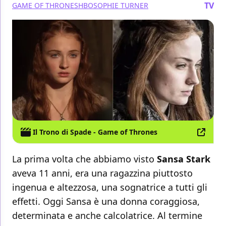
TV
GAME OF THRONES
HBO
SOPHIE TURNER
Il Trono di Spade - Game of Thrones
La prima volta che abbiamo visto
Sansa Stark
aveva 11 anni, era una ragazzina piuttosto
ingenua e altezzosa, una sognatrice a tutti gli
effetti. Oggi Sansa è una donna coraggiosa,
determinata e anche calcolatrice. Al termine