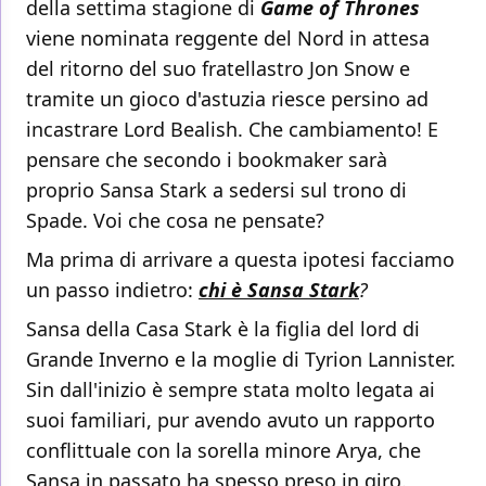
della settima stagione di
Game of Thrones
viene nominata reggente del Nord in attesa
del ritorno del suo fratellastro Jon Snow e
tramite un gioco d'astuzia riesce persino ad
incastrare Lord Bealish. Che cambiamento! E
pensare che secondo i bookmaker sarà
proprio Sansa Stark a sedersi sul trono di
Spade. Voi che cosa ne pensate?
Ma prima di arrivare a questa ipotesi facciamo
un passo indietro:
chi è Sansa Stark
?
Sansa della Casa Stark è la figlia del lord di
Grande Inverno e la moglie di Tyrion Lannister.
Sin dall'inizio è sempre stata molto legata ai
suoi familiari, pur avendo avuto un rapporto
conflittuale con la sorella minore Arya, che
Sansa in passato ha spesso preso in giro.