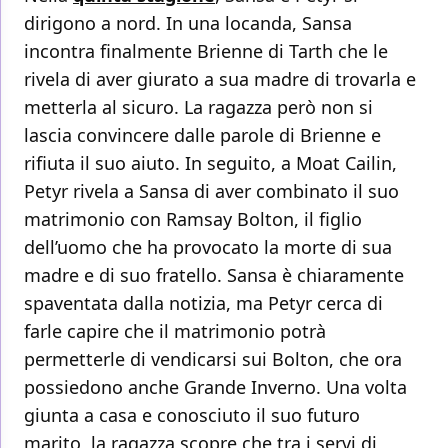
dirigono a nord. In una locanda, Sansa
incontra finalmente Brienne di Tarth che le
rivela di aver giurato a sua madre di trovarla e
metterla al sicuro. La ragazza però non si
lascia convincere dalle parole di Brienne e
rifiuta il suo aiuto. In seguito, a Moat Cailin,
Petyr rivela a Sansa di aver combinato il suo
matrimonio con Ramsay Bolton, il figlio
dell’uomo che ha provocato la morte di sua
madre e di suo fratello. Sansa è chiaramente
spaventata dalla notizia, ma Petyr cerca di
farle capire che il matrimonio potrà
permetterle di vendicarsi sui Bolton, che ora
possiedono anche Grande Inverno. Una volta
giunta a casa e conosciuto il suo futuro
marito, la ragazza scopre che tra i servi di