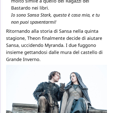
molto simile a quello dei Ragazzi del
Bastardo nei libri.
Io sono Sansa Stark, questa è casa mia, e tu
non puoi spaventarmi!
Ritornando alla storia di Sansa nella quinta
stagione, Theon finalmente decide di aiutare
Sansa, uccidendo Myranda. I due fuggono
insieme gettandosi dalle mura del castello di
Grande Inverno.