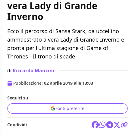
vera Lady di Grande
Inverno
Ecco il percorso di Sansa Stark, da uccellino
ammaestrato a vera Lady di Grande Inverno e
pronta per l'ultima stagione di Game of
Thrones - Il trono di spade
di
Riccardo Mancini
Pubblicazione:
02 aprile 2019 alle 13:03
Seguici su
Fonti preferite
Condividi