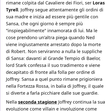
rimane colpita dal Cavaliere dei Fiori, ser
Loras
Tyrell
. Joffrey segue attentamente gli ordini di
sua madre e inizia ad essere più gentile con
Sansa, che ogni giorno è sempre più
"inspiegabilmente" innamorata di lui. Ma le
cose prendono un'altra piega quando Ned
viene ingiustamente arrestato dopo la morte
di Robert. Non serviranno a nulla le suppliche
di Sansa: davanti al Grande Tempio di Baelor,
lord Stark confessa il suo tradimento e viene
decapitato di fronte alla folla per ordine di
Joffrey. Sansa a quel punto rimane prigioniera
nella Fortezza Rossa, in balia di Joffrey, il quale
si diverte a farla picchiare dalle sue guardie.
Nella
seconda stagione
Joffrey continua la sua
evoluzione come villain e involuzione come