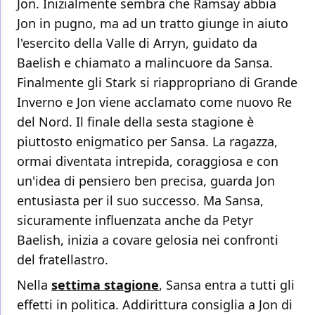
Jon. Inizialmente sembra che Ramsay abbia
Jon in pugno, ma ad un tratto giunge in aiuto
l'esercito della Valle di Arryn, guidato da
Baelish e chiamato a malincuore da Sansa.
Finalmente gli Stark si riappropriano di Grande
Inverno e Jon viene acclamato come nuovo Re
del Nord. Il finale della sesta stagione è
piuttosto enigmatico per Sansa. La ragazza,
ormai diventata intrepida, coraggiosa e con
un'idea di pensiero ben precisa, guarda Jon
entusiasta per il suo successo. Ma Sansa,
sicuramente influenzata anche da Petyr
Baelish, inizia a covare gelosia nei confronti
del fratellastro.
Nella
settima stagione
, Sansa entra a tutti gli
effetti in politica. Addirittura consiglia a Jon di