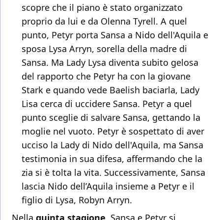
scopre che il piano è stato organizzato
proprio da lui e da Olenna Tyrell. A quel
punto, Petyr porta Sansa a Nido dell'Aquila e
sposa Lysa Arryn, sorella della madre di
Sansa. Ma Lady Lysa diventa subito gelosa
del rapporto che Petyr ha con la giovane
Stark e quando vede Baelish baciarla, Lady
Lisa cerca di uccidere Sansa. Petyr a quel
punto sceglie di salvare Sansa, gettando la
moglie nel vuoto. Petyr è sospettato di aver
ucciso la Lady di Nido dell'Aquila, ma Sansa
testimonia in sua difesa, affermando che la
zia si è tolta la vita. Successivamente, Sansa
lascia Nido dell’Aquila insieme a Petyr e il
figlio di Lysa, Robyn Arryn.
Nella
quinta stagione
, Sansa e Petyr si