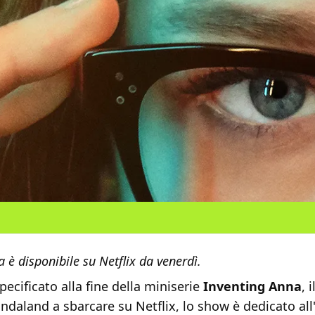
 è disponibile su Netflix da venerdì.
ecificato alla fine della miniserie
Inventing Anna
, 
daland a sbarcare su Netflix, lo show è dedicato all'