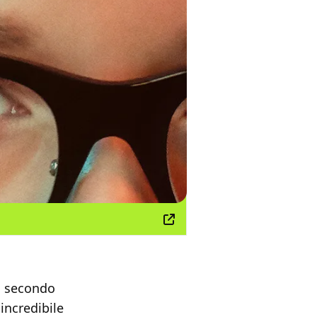
il secondo
incredibile