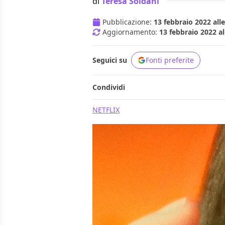
di
Teresa Soldani
Pubblicazione:
13 febbraio 2022 alle
Aggiornamento:
13 febbraio 2022 al
Seguici su
Fonti preferite
Condividi
NETFLIX