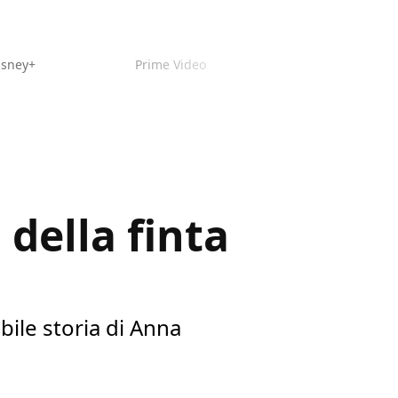
isney+
Prime Video
 della finta
bile storia di Anna