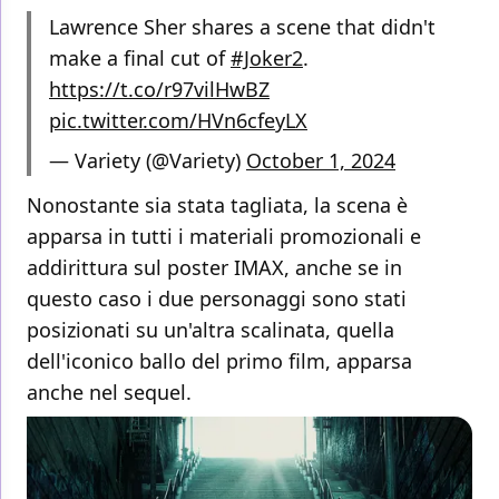
Lawrence Sher shares a scene that didn't
make a final cut of
#Joker2
.
https://t.co/r97vilHwBZ
pic.twitter.com/HVn6cfeyLX
— Variety (@Variety)
October 1, 2024
Nonostante sia stata tagliata, la scena è
apparsa in tutti i materiali promozionali e
addirittura sul poster IMAX, anche se in
questo caso i due personaggi sono stati
posizionati su un'altra scalinata, quella
dell'iconico ballo del primo film, apparsa
anche nel sequel.