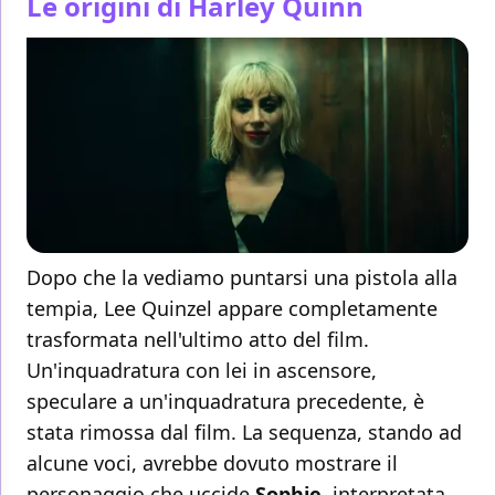
Le origini di Harley Quinn
Dopo che la vediamo puntarsi una pistola alla
tempia, Lee Quinzel appare completamente
trasformata nell'ultimo atto del film.
Un'inquadratura con lei in ascensore,
speculare a un'inquadratura precedente, è
stata rimossa dal film. La sequenza, stando ad
alcune voci, avrebbe dovuto mostrare il
personaggio che uccide
Sophie
, interpretata