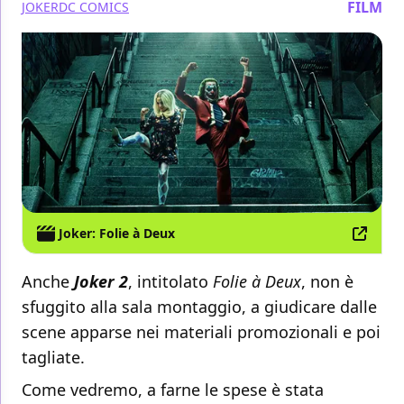
FILM
JOKER
DC COMICS
Joker: Folie à Deux
Anche
Joker 2
, intitolato
Folie à Deux
, non è
sfuggito alla sala montaggio, a giudicare dalle
scene apparse nei materiali promozionali e poi
tagliate.
Come vedremo, a farne le spese è stata