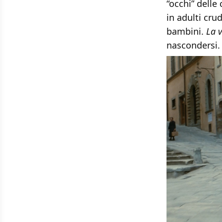
“occhi” delle
in adulti cr
bambini.
La v
nascondersi.