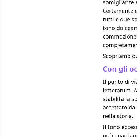
somiglianze e
Certamente en
tutti e due so
tono dolceama
commozione. 
completamente
Scopriamo qu
Con gli o
Il punto di v
letteratura. 
stabilita la s
accettato da n
nella storia.
Il tono ecces
può guardare