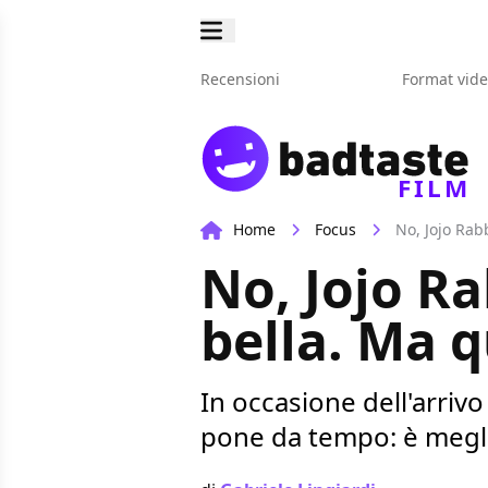
Recensioni
Format vid
FILM
Home
Focus
No, Jojo Rab
No, Jojo Ra
bella. Ma q
In occasione dell'arrivo
pone da tempo: è meglio