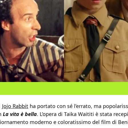
i
Jojo Rabbit
ha portato con sé l’errato, ma popolaris
n
La vita è bella
. L’opera di Taika Waititi è stata recep
ornamento moderno e coloratissimo del film di Beni