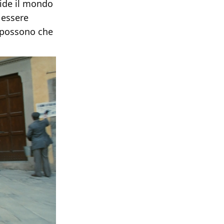
vide il mondo
 essere
n possono che