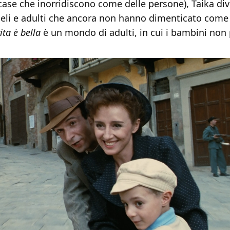
 case che inorridiscono come delle persone), Taika di
udeli e adulti che ancora non hanno dimenticato come
ita è bella
è un mondo di adulti, in cui i bambini no