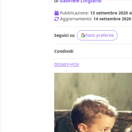
di
Gabriele Lingiardi
Pubblicazione:
13 settembre 2020 al
Aggiornamento:
14 settembre 2020 
Seguici su
Fonti preferite
Condividi
DISNEY+
FOX