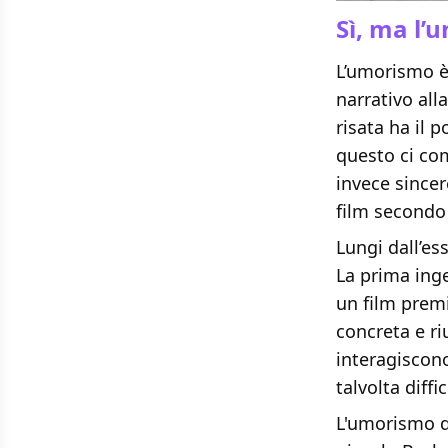
Sì, ma l’
L’umorismo è
narrativo all
risata ha il 
questo ci c
invece sincer
film secondo 
Lungi dall’ess
La prima inge
un film premi
concreta e r
interagiscon
talvolta diffic
L'umorismo 