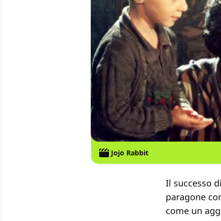
Jojo Rabbit
Il successo d
paragone co
come un aggi