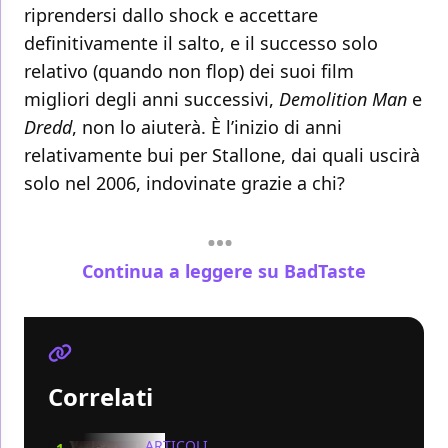
riprendersi dallo shock e accettare
definitivamente il salto, e il successo solo
relativo (quando non flop) dei suoi film
migliori degli anni successivi,
Demolition Man
e
Dredd
, non lo aiuterà. È l’inizio di anni
relativamente bui per Stallone, dai quali uscirà
solo nel 2006, indovinate grazie a chi?
Continua a leggere su BadTaste
Correlati
ARTICOLI