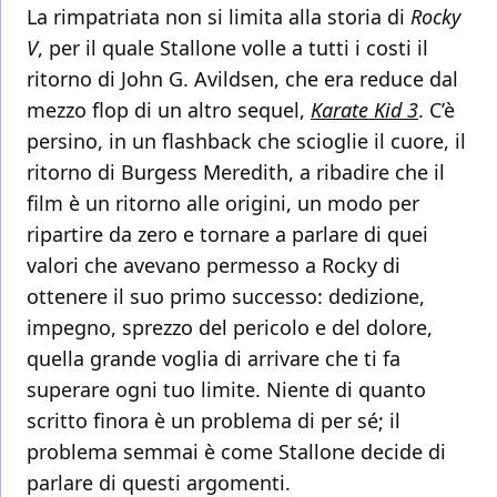
La rimpatriata non si limita alla storia di
Rocky
V
, per il quale Stallone volle a tutti i costi il
ritorno di John G. Avildsen, che era reduce dal
mezzo flop di un altro sequel,
Karate Kid 3
. C’è
persino, in un flashback che scioglie il cuore, il
ritorno di Burgess Meredith, a ribadire che il
film è un ritorno alle origini, un modo per
ripartire da zero e tornare a parlare di quei
valori che avevano permesso a Rocky di
ottenere il suo primo successo: dedizione,
impegno, sprezzo del pericolo e del dolore,
quella grande voglia di arrivare che ti fa
superare ogni tuo limite. Niente di quanto
scritto finora è un problema di per sé; il
problema semmai è come Stallone decide di
parlare di questi argomenti.