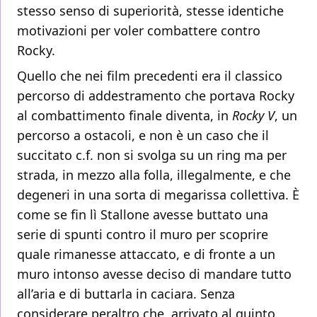
stesso senso di superiorità, stesse identiche
motivazioni per voler combattere contro
Rocky.
Quello che nei film precedenti era il classico
percorso di addestramento che portava Rocky
al combattimento finale diventa, in
Rocky V
, un
percorso a ostacoli, e non è un caso che il
succitato c.f. non si svolga su un ring ma per
strada, in mezzo alla folla, illegalmente, e che
degeneri in una sorta di megarissa collettiva. È
come se fin lì Stallone avesse buttato una
serie di spunti contro il muro per scoprire
quale rimanesse attaccato, e di fronte a un
muro intonso avesse deciso di mandare tutto
all’aria e di buttarla in caciara. Senza
considerare peraltro che, arrivato al quinto