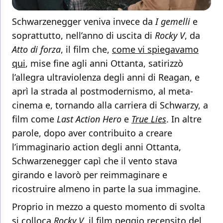
Schwarzenegger veniva invece da
I gemelli
e
soprattutto, nell’anno di uscita di
Rocky V
, da
Atto di forza
, il film che,
come vi spiegavamo
qui
, mise fine agli anni Ottanta, satirizzò
l’allegra ultraviolenza degli anni di Reagan, e
aprì la strada al postmodernismo, al meta-
cinema e, tornando alla carriera di Schwarzy, a
film come
Last Action Hero
e
True Lies
. In altre
parole, dopo aver contribuito a creare
l’immaginario action degli anni Ottanta,
Schwarzenegger capì che il vento stava
girando e lavorò per reimmaginare e
ricostruire almeno in parte la sua immagine.
Proprio in mezzo a questo momento di svolta
si colloca
Rocky V
, il film peggio recensito del