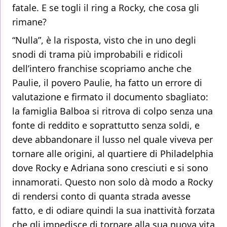
fatale. E se togli il ring a Rocky, che cosa gli
rimane?
“Nulla”, è la risposta, visto che in uno degli
snodi di trama più improbabili e ridicoli
dell’intero franchise scopriamo anche che
Paulie, il povero Paulie, ha fatto un errore di
valutazione e firmato il documento sbagliato:
la famiglia Balboa si ritrova di colpo senza una
fonte di reddito e soprattutto senza soldi, e
deve abbandonare il lusso nel quale viveva per
tornare alle origini, al quartiere di Philadelphia
dove Rocky e Adriana sono cresciuti e si sono
innamorati. Questo non solo dà modo a Rocky
di rendersi conto di quanta strada avesse
fatto, e di odiare quindi la sua inattività forzata
che gli impedisce di tornare alla sua nuova vita