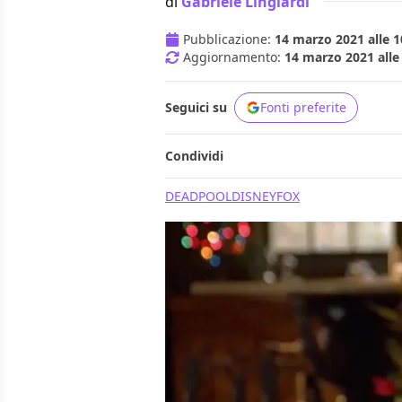
di
Gabriele Lingiardi
Pubblicazione:
14 marzo 2021 alle 1
Aggiornamento:
14 marzo 2021 alle
Seguici su
Fonti preferite
Condividi
DEADPOOL
DISNEY
FOX