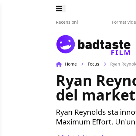
Recensioni
Format vid
FILM
Home
Focus
Ryan Reynold
Ryan Reyno
del marketi
Ryan Reynolds sta innov
Maximum Effort. Un'uni