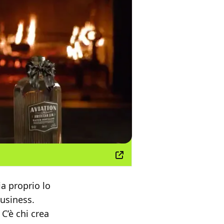
a proprio lo
business.
 C’è chi crea