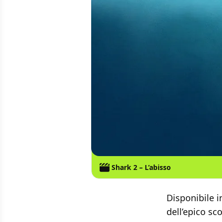
Shark 2 – L’abisso
Disponibile in
dell’epico sc