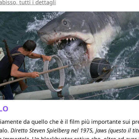
abisso, tutti i dettagli
LO
amente da quello che è il film più importante sui pr
alo.
Diretto Steven Spielberg nel 1975, Jaws (questo il tit