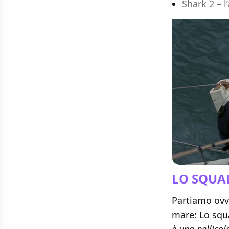
Shark 2 – l’
LO SQUA
Partiamo ovvi
mare: Lo squ