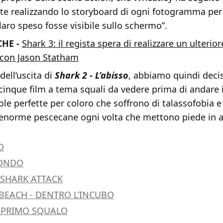
e realizzando lo storyboard di ogni fotogramma per
laro speso fosse visibile sullo schermo”.
HE -
Shark 3: il regista spera di realizzare un ulterio
 con Jason Statham
dell’uscita di
Shark 2 - L’abisso
, abbiamo quindi deci
 cinque film a tema squali da vedere prima di andare i
ole perfette per coloro che soffrono di talassofobia
un enorme pescecane ogni volta che mettono piede in 
O
FONDO
 SHARK ATTACK
BEACH - DENTRO L’INCUBO
L PRIMO SQUALO