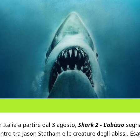
 Italia a partire dal 3 agosto,
Shark 2 - L’abisso
segna
ontro tra Jason Statham e le creature degli abissi. E