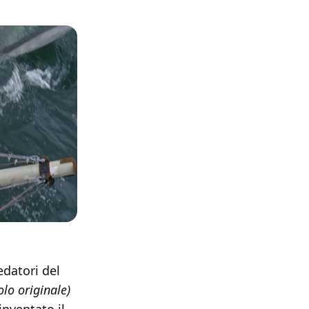
edatori del
olo originale)