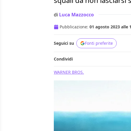
squali da non lasciarsi 
di
Luca Mazzocco
Pubblicazione:
01 agosto 2023 alle 
Seguici su
Fonti preferite
Condividi
WARNER BROS.