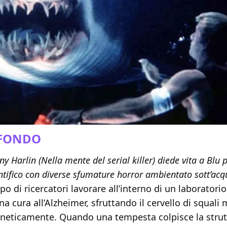
OFONDO
y Harlin (Nella mente del serial killer) diede vita a Blu
entifico con diverse sfumature horror ambientato sott’ac
o di ricercatori lavorare all’interno di un laborator
na cura all’Alzheimer, sfruttando il cervello di squali
eneticamente. Quando una tempesta colpisce la strut