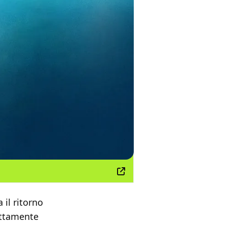
 il ritorno
sattamente