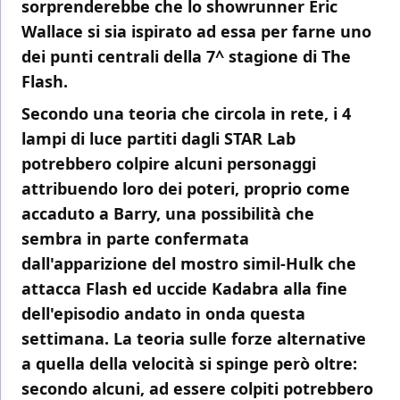
sorprenderebbe che lo showrunner
Eric
Wallace
si sia ispirato ad essa per farne uno
dei punti centrali della 7^ stagione di The
Flash.
Secondo una teoria che circola in rete, i 4
lampi di luce partiti dagli STAR Lab
potrebbero colpire alcuni personaggi
attribuendo loro dei poteri, proprio come
accaduto a Barry, una possibilità che
sembra in parte confermata
dall'apparizione del mostro simil-Hulk che
attacca Flash ed uccide Kadabra alla fine
dell'episodio andato in onda questa
settimana. La teoria sulle forze alternative
a quella della velocità si spinge però oltre:
secondo alcuni, ad essere colpiti potrebbero