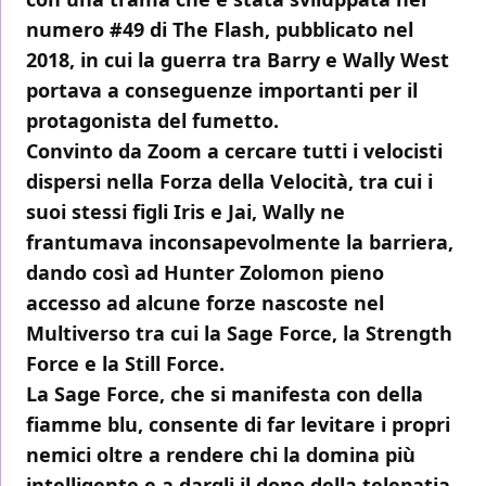
numero #49 di The Flash, pubblicato nel
2018, in cui la guerra tra Barry e Wally West
portava a conseguenze importanti per il
protagonista del fumetto.
Convinto da Zoom a cercare tutti i velocisti
dispersi nella Forza della Velocità, tra cui i
suoi stessi figli Iris e Jai, Wally ne
frantumava inconsapevolmente la barriera,
dando così ad Hunter Zolomon pieno
accesso ad alcune forze nascoste nel
Multiverso tra cui la Sage Force, la Strength
Force e la Still Force.
La
Sage Force
, che si manifesta con della
fiamme blu, consente di far levitare i propri
nemici oltre a rendere chi la domina più
intelligente e a dargli il dono della telepatia