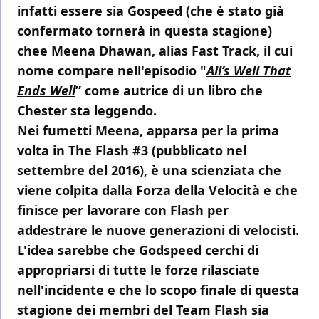
infatti essere sia Gospeed (che è stato già
confermato tornerà in questa stagione)
chee Meena Dhawan, alias Fast Track, il cui
nome compare nell'episodio "
All’s Well That
Ends Well
” come autrice di un libro che
Chester sta leggendo.
Nei fumetti Meena, apparsa per la prima
volta in The Flash #3 (pubblicato nel
settembre del 2016), è una scienziata che
viene colpita dalla Forza della Velocità e che
finisce per lavorare con Flash per
addestrare le nuove generazioni di velocisti.
L'idea sarebbe che Godspeed cerchi di
appropriarsi di tutte le forze rilasciate
nell'incidente e che lo scopo finale di questa
stagione dei membri del Team Flash sia