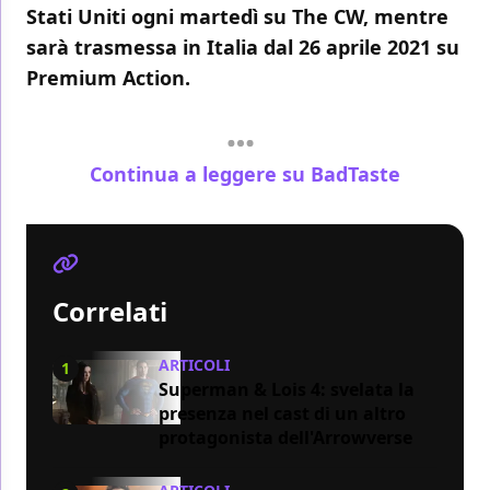
Stati Uniti ogni martedì su The CW, mentre
sarà trasmessa
in Italia dal 26 aprile 2021
su
Premium Action.
Continua a leggere su BadTaste
Correlati
ARTICOLI
1
Superman & Lois 4: svelata la
presenza nel cast di un altro
protagonista dell'Arrowverse