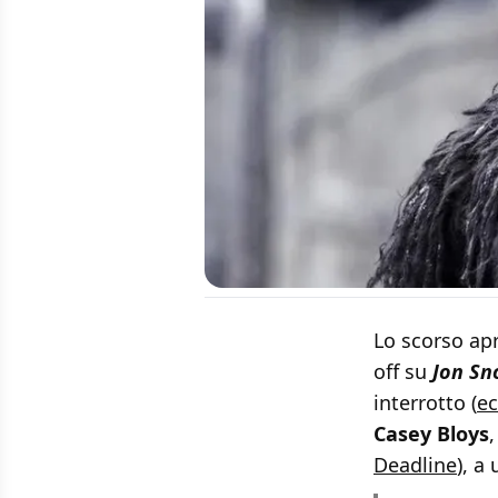
Lo scorso apr
off su
Jon S
interrotto (
ec
Casey Bloys
Deadline
), a