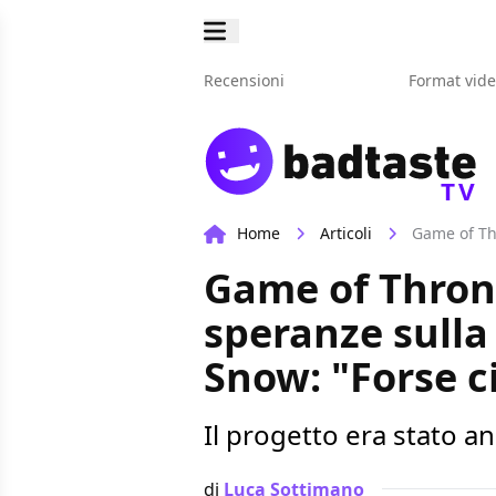
Recensioni
Format vid
TV
Home
Articoli
Game of Throne
speranze sulla
Snow: "Forse c
Il progetto era stato an
di
Luca Sottimano