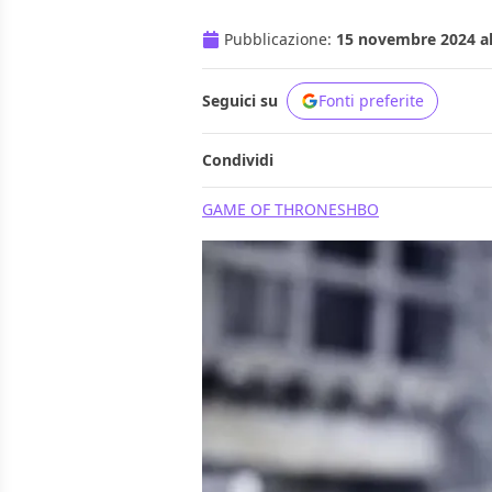
Pubblicazione:
15 novembre 2024 al
Seguici su
Fonti preferite
Condividi
GAME OF THRONES
HBO