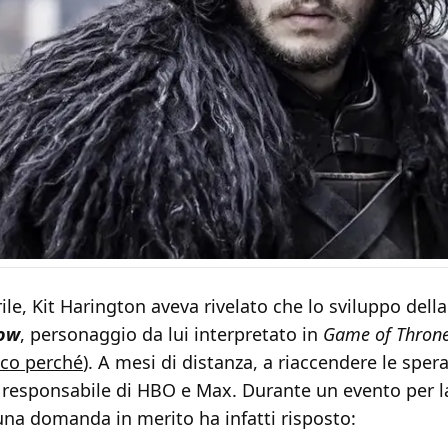
ile, Kit Harington aveva rivelato che lo sviluppo dell
now
, personaggio da lui interpretato in
Game of Thron
co perché
). A mesi di distanza, a riaccendere le sper
, responsabile di HBO e Max. Durante un evento per l
 una domanda in merito ha infatti risposto: