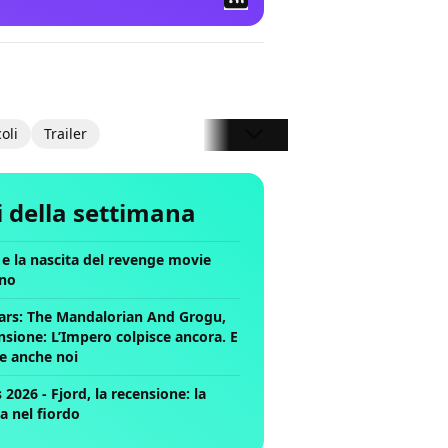
coli
Trailer
li della settimana
ll e la nascita del revenge movie
no
ars: The Mandalorian And Grogu,
nsione: L’Impero colpisce ancora. E
ce anche noi
2026 - Fjord, la recensione: la
a nel fiordo