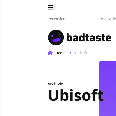
Recensioni
Format vid
Home
Ubisoft
Archivio
Ubisoft