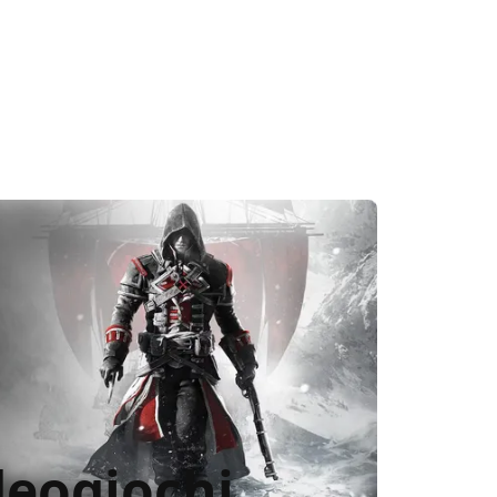
r i videogiocatori di tutto il mondo
ideogiochi