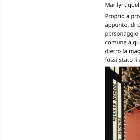
Marilyn, quel
Proprio a pro
appunto, di u
personaggio r
comune a quas
dietro la mag
fossi stato lì