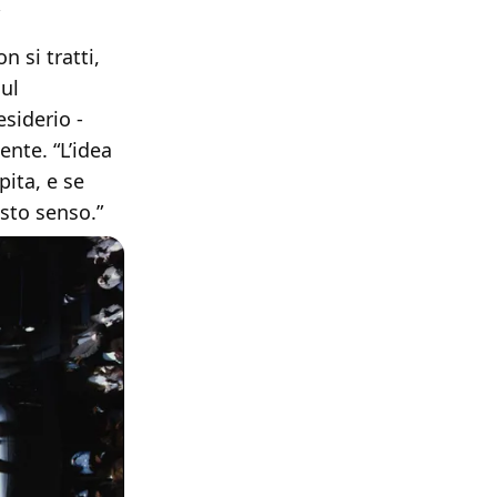
 si tratti,
ul
esiderio -
ente. “L’idea
pita, e se
sto senso.”