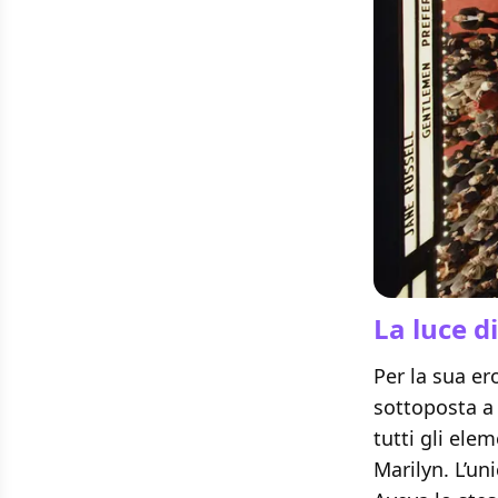
La luce d
Per la sua e
sottoposta a 
tutti gli elem
Marilyn. L’un