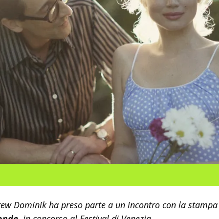
drew Dominik ha preso parte a un incontro con la stampa
onde
,
in concorso al Festival di Venezia