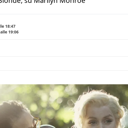
 Blonde, su Marilyn Monroe
le 18:47
alle 19:06