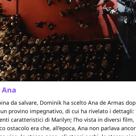
i Ana
roina da salvare, Dominik ha scelto Ana de Armas dop
un provino impegnativo, di cui ha rivelato i dettagli:
enti caratteristici di Marilyn; l’ho vista in diversi film
ico ostacolo era che, all’epoca, Ana non parlava ancor