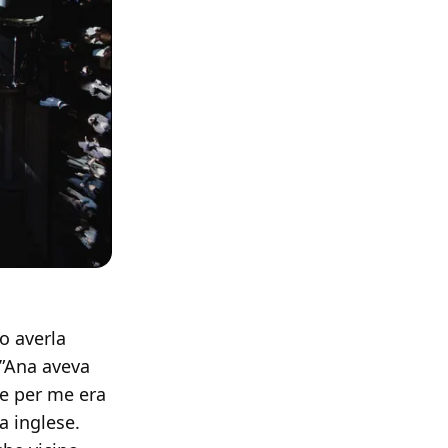
o averla
 ”Ana aveva
, e per me era
a inglese.