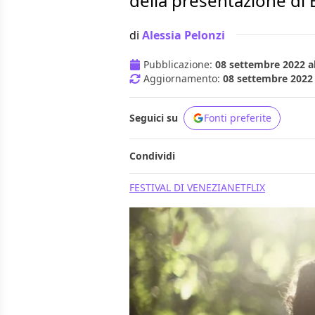
della presentazione di
di
Alessia Pelonzi
Pubblicazione:
08 settembre 2022 al
Aggiornamento:
08 settembre 2022 
Seguici su
Fonti preferite
Condividi
FESTIVAL DI VENEZIA
NETFLIX