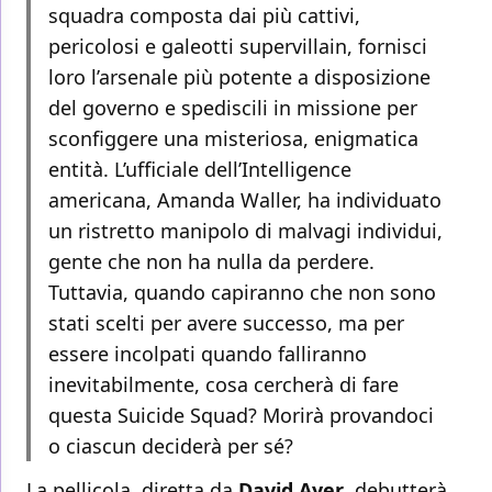
squadra composta dai più cattivi,
pericolosi e galeotti supervillain, fornisci
loro l’arsenale più potente a disposizione
del governo e spediscili in missione per
sconfiggere una misteriosa, enigmatica
entità. L’ufficiale dell’Intelligence
americana, Amanda Waller, ha individuato
un ristretto manipolo di malvagi individui,
gente che non ha nulla da perdere.
Tuttavia, quando capiranno che non sono
stati scelti per avere successo, ma per
essere incolpati quando falliranno
inevitabilmente, cosa cercherà di fare
questa Suicide Squad? Morirà provandoci
o ciascun deciderà per sé?
La pellicola, diretta da
David Ayer
, debutterà