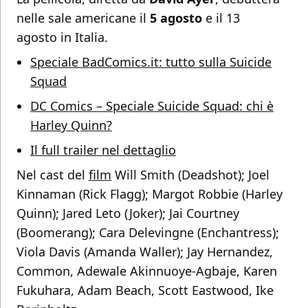
nelle sale americane il
5 agosto
e il 13
agosto in Italia.
Speciale BadComics.it: tutto sulla Suicide
Squad
DC Comics – Speciale Suicide Squad: chi è
Harley Quinn?
Il full trailer nel dettaglio
Nel cast del
film
Will Smith (Deadshot); Joel
Kinnaman (Rick Flagg); Margot Robbie (Harley
Quinn); Jared Leto (Joker); Jai Courtney
(Boomerang); Cara Delevingne (Enchantress);
Viola Davis (Amanda Waller); Jay Hernandez,
Common, Adewale Akinnuoye-Agbaje, Karen
Fukuhara, Adam Beach, Scott Eastwood, Ike