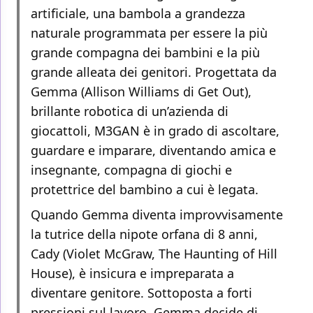
artificiale, una bambola a grandezza
naturale programmata per essere la più
grande compagna dei bambini e la più
grande alleata dei genitori. Progettata da
Gemma (Allison Williams di Get Out),
brillante robotica di un’azienda di
giocattoli, M3GAN è in grado di ascoltare,
guardare e imparare, diventando amica e
insegnante, compagna di giochi e
protettrice del bambino a cui è legata.
Quando Gemma diventa improvvisamente
la tutrice della nipote orfana di 8 anni,
Cady (Violet McGraw, The Haunting of Hill
House), è insicura e impreparata a
diventare genitore. Sottoposta a forti
pressioni sul lavoro, Gemma decide di