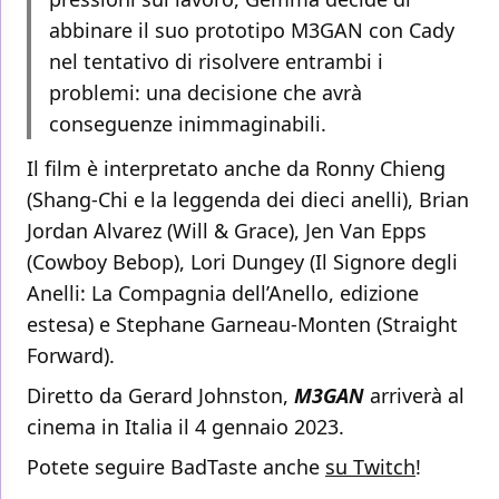
abbinare il suo prototipo M3GAN con Cady
nel tentativo di risolvere entrambi i
problemi: una decisione che avrà
conseguenze inimmaginabili.
Il film è interpretato anche da Ronny Chieng
(Shang-Chi e la leggenda dei dieci anelli), Brian
Jordan Alvarez (Will & Grace), Jen Van Epps
(Cowboy Bebop), Lori Dungey (Il Signore degli
Anelli: La Compagnia dell’Anello, edizione
estesa) e Stephane Garneau-Monten (Straight
Forward).
Diretto da Gerard Johnston,
M3GAN
arriverà al
cinema in Italia il 4 gennaio 2023.
Potete seguire BadTaste anche
su Twitch
!