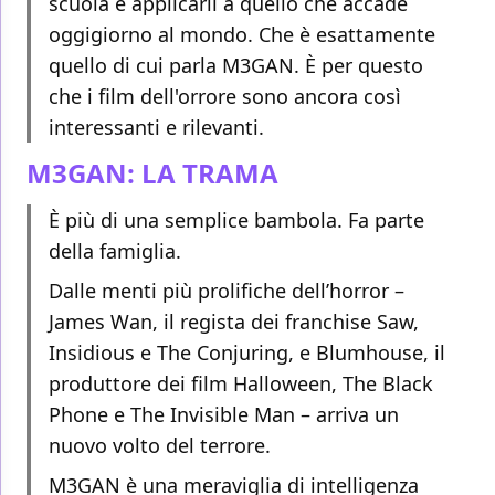
scuola e applicarli a quello che accade
oggigiorno al mondo. Che è esattamente
quello di cui parla M3GAN. È per questo
che i film dell'orrore sono ancora così
interessanti e rilevanti.
M3GAN: LA TRAMA
È più di una semplice bambola. Fa parte
della famiglia.
Dalle menti più prolifiche dell’horror –
James Wan, il regista dei franchise Saw,
Insidious e The Conjuring, e Blumhouse, il
produttore dei film Halloween, The Black
Phone e The Invisible Man – arriva un
nuovo volto del terrore.
M3GAN è una meraviglia di intelligenza