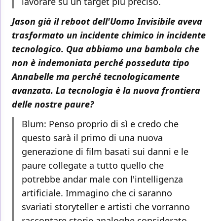
lavorare su un target più preciso.
Jason già il reboot dell'Uomo Invisibile aveva
trasformato un incidente chimico in incidente
tecnologico. Qua abbiamo una bambola che
non è indemoniata perché posseduta tipo
Annabelle ma perché tecnologicamente
avanzata. La tecnologia è la nuova frontiera
delle nostre paure?
Blum: Penso proprio di sì e credo che
questo sarà il primo di una nuova
generazione di film basati sui danni e le
paure collegate a tutto quello che
potrebbe andar male con l'intelligenza
artificiale. Immagino che ci saranno
svariati storyteller e artisti che vorranno
raccontare storie analoghe considerato