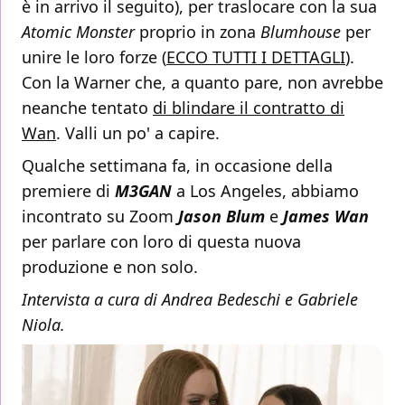
è in arrivo il seguito), per traslocare con la sua
Atomic Monster
proprio in zona
Blumhouse
per
unire le loro forze (
ECCO TUTTI I DETTAGLI
).
Con la Warner che, a quanto pare, non avrebbe
neanche tentato
di blindare il contratto di
Wan
. Valli un po' a capire.
Qualche settimana fa, in occasione della
premiere di
M3GAN
a Los Angeles, abbiamo
incontrato su Zoom
Jason Blum
e
James Wan
per parlare con loro di questa nuova
produzione e non solo.
Intervista a cura di Andrea Bedeschi e Gabriele
Niola.