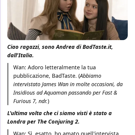
Ciao ragazzi, sono Andrea di BadTaste.it,
dall'Italia.
Wan: Adoro letteralmente la tua
pubblicazione, BadTaste. (
Abbiamo
intervistato James Wan in molte occasioni, da
Insidious ad Aquaman passando per Fast &
Furious 7, ndr.
)
L'ultima volta che ci siamo visti è stato a
Londra per The Conjuring 2.
Wan: Sì, esatto, ho amato quell'intervista