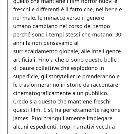
quello che mantiene i film horror nuovi e
freschi e differenti è il fatto che, nel bene e
nel male, le minacce verso il genere
umano cambiano nel corso del tempo
perché sono i tempi stessi che mutano. 30
anni fa non pensavamo al
surriscaldamento globale, alle intelligenze
artificiali. Fino a che ci sono queste bolle
di paure collettive che esplodono in
superficie, gli storyteller le prenderanno e
le trasformeranno in storie da raccontare
cinematograficamente a un pubblico.
Credo sia questo che mantiene freschi
questi film. E sì, ha perfettamente ragione
James. Puoi tranquillamente impiegare
alcuni espedienti, tropi narrativi vecchia