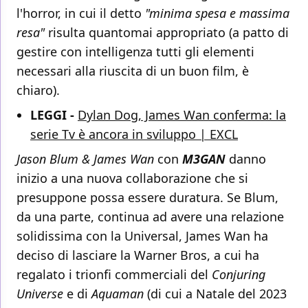
l'horror, in cui il detto
"minima spesa e massima
resa"
risulta quantomai appropriato (a patto di
gestire con intelligenza tutti gli elementi
necessari alla riuscita di un buon film, è
chiaro).
LEGGI -
Dylan Dog, James Wan conferma: la
serie Tv è ancora in sviluppo | EXCL
Jason Blum & James Wan
con
M3GAN
danno
inizio a una nuova collaborazione che si
presuppone possa essere duratura. Se Blum,
da una parte, continua ad avere una relazione
solidissima con la Universal, James Wan ha
deciso di lasciare la Warner Bros, a cui ha
regalato i trionfi commerciali del
Conjuring
Universe
e di
Aquaman
(di cui a Natale del 2023