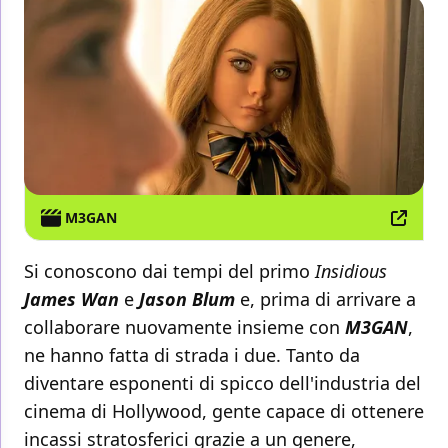
M3GAN
Si conoscono dai tempi del primo
Insidious
James Wan
e
Jason Blum
e, prima di arrivare a
collaborare nuovamente insieme con
M3GAN
,
ne hanno fatta di strada i due. Tanto da
diventare esponenti di spicco dell'industria del
cinema di Hollywood, gente capace di ottenere
incassi stratosferici grazie a un genere,