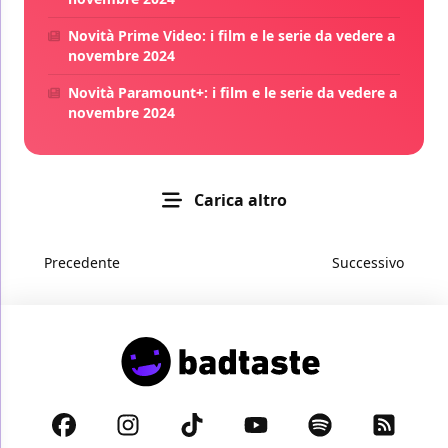
Novità Prime Video: i film e le serie da vedere a
novembre 2024
Novità Paramount+: i film e le serie da vedere a
novembre 2024
Carica altro
Precedente
Successivo