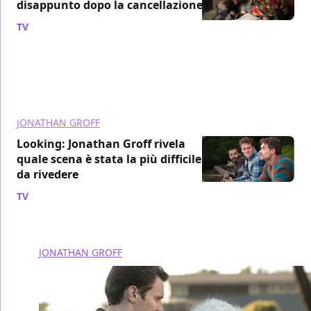
disappunto dopo la cancellazione
TV
/ 23 ago 2015
JONATHAN GROFF
Looking: Jonathan Groff rivela
quale scena è stata la più difficile
da rivedere
TV
/ 29 mar 2015
JONATHAN GROFF