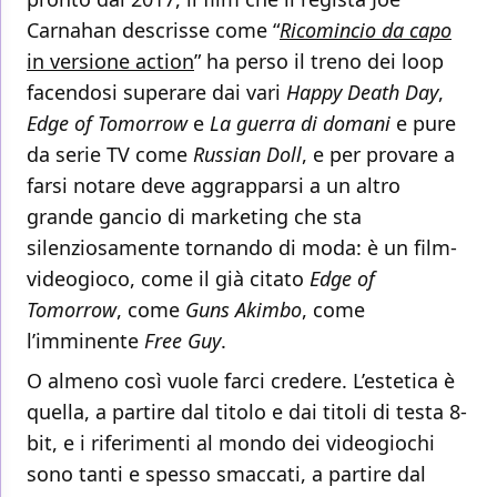
Carnahan descrisse come “
Ricomincio da capo
in versione action
” ha perso il treno dei loop
facendosi superare dai vari
Happy Death Day
,
Edge of Tomorrow
e
La guerra di domani
e pure
da serie TV come
Russian Doll
, e per provare a
farsi notare deve aggrapparsi a un altro
grande gancio di marketing che sta
silenziosamente tornando di moda: è un film-
videogioco, come il già citato
Edge of
Tomorrow
, come
Guns Akimbo
, come
l’imminente
Free Guy
.
O almeno così vuole farci credere. L’estetica è
quella, a partire dal titolo e dai titoli di testa 8-
bit, e i riferimenti al mondo dei videogiochi
sono tanti e spesso smaccati, a partire dal