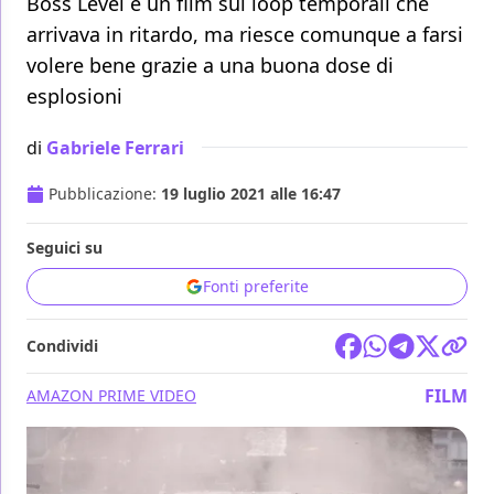
Boss Level è un film sui loop temporali che
arrivava in ritardo, ma riesce comunque a farsi
volere bene grazie a una buona dose di
esplosioni
di
Gabriele Ferrari
Pubblicazione:
19 luglio 2021 alle 16:47
Seguici su
Fonti preferite
Condividi
FILM
AMAZON PRIME VIDEO