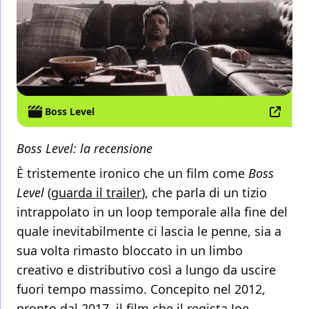
Boss Level
Boss Level: la recensione
È tristemente ironico che un film come
Boss
Level
(
guarda il trailer
), che parla di un tizio
intrappolato in un loop temporale alla fine del
quale inevitabilmente ci lascia le penne, sia a
sua volta rimasto bloccato in un limbo
creativo e distributivo così a lungo da uscire
fuori tempo massimo. Concepito nel 2012,
pronto dal 2017, il film che il regista Joe