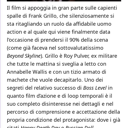
Il film si appoggia in gran parte sulle capienti
spalle di Frank Grillo, che silenziosamente si
sta ritagliando un ruolo da affidabile uomo
action e al quale qui viene finalmente data
l’occasione di prendersi il 90% della scena
(come già faceva nel sottovalutatissimo
Beyond Skyline
). Grillo è Roy Pulver, ex militare
che tutte le mattina si sveglia a letto con
Annabelle Wallis e con un tizio armato di
machete che vuole decapitarlo. Uno dei
segreti del relativo successo di
Boss Level
in
quanto film d’azione e di loop temporali è il
suo completo disinteresse nei dettagli e nel
percorso di comprensione e accettazione della
propria condizione del protagonista: dove i già
citati
Happy Death Day
e
Russian Doll