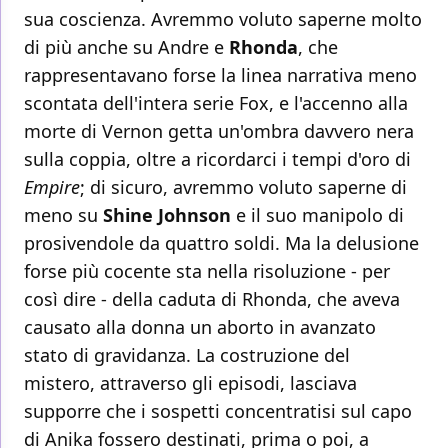
sua coscienza. Avremmo voluto saperne molto
di più anche su Andre e
Rhonda
, che
rappresentavano forse la linea narrativa meno
scontata dell'intera serie Fox, e l'accenno alla
morte di Vernon getta un'ombra davvero nera
sulla coppia, oltre a ricordarci i tempi d'oro di
Empire
; di sicuro, avremmo voluto saperne di
meno su
Shine Johnson
e il suo manipolo di
prosivendole da quattro soldi. Ma la delusione
forse più cocente sta nella risoluzione - per
così dire - della caduta di Rhonda, che aveva
causato alla donna un aborto in avanzato
stato di gravidanza. La costruzione del
mistero, attraverso gli episodi, lasciava
supporre che i sospetti concentratisi sul capo
di Anika fossero destinati, prima o poi, a