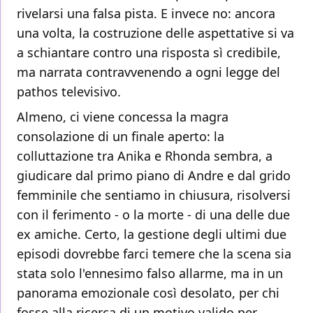
rivelarsi una falsa pista. E invece no: ancora
una volta, la costruzione delle aspettative si va
a schiantare contro una risposta sì credibile,
ma narrata contravvenendo a ogni legge del
pathos televisivo.
Almeno, ci viene concessa la magra
consolazione di un finale aperto: la
colluttazione tra Anika e Rhonda sembra, a
giudicare dal primo piano di Andre e dal grido
femminile che sentiamo in chiusura, risolversi
con il ferimento - o la morte - di una delle due
ex amiche. Certo, la gestione degli ultimi due
episodi dovrebbe farci temere che la scena sia
stata solo l'ennesimo falso allarme, ma in un
panorama emozionale così desolato, per chi
fosse alla ricerca di un motivo valido per