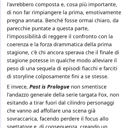
l'avrebbero composta e, cosa più importante,
di non far rimpiangere la prima, emotivamente
pregna annata. Benché fosse ormai chiaro, da
parecchie puntate a questa parte,
l'impossibilità di reggere il confronto con la
coerenza e la forza drammatica della prima
stagione, c'è chi ancora sperava che il finale di
stagione potesse in qualche modo alleviare il
peso di una sequela di episodi fiacchi e farciti
di storyline colposamente fini a se stesse.
E invece,
Past is Prologue
non smentisce
l'andazzo generale della serie targata Fox, non
esitando a tirar fuori dal cilindro personaggi
che vanno ad affollare una scena già
sovraccarica, facendo perdere il focus allo
spettatore e, di conseguenza, creando un