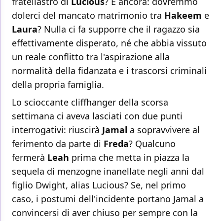
fratellastro di
Lucious
? E ancora: dovremmo
dolerci del mancato matrimonio tra
Hakeem
e
Laura
? Nulla ci fa supporre che il ragazzo sia
effettivamente disperato, né che abbia vissuto
un reale conflitto tra l'aspirazione alla
normalità della fidanzata e i trascorsi criminali
della propria famiglia.
Lo scioccante cliffhanger della scorsa
settimana ci aveva lasciati con due punti
interrogativi: riuscirà
Jamal
a sopravvivere al
ferimento da parte di
Freda
? Qualcuno
fermerà
Leah
prima che metta in piazza la
sequela di menzogne inanellate negli anni dal
figlio Dwight, alias Lucious? Se, nel primo
caso, i postumi dell'incidente portano Jamal a
convincersi di aver chiuso per sempre con la