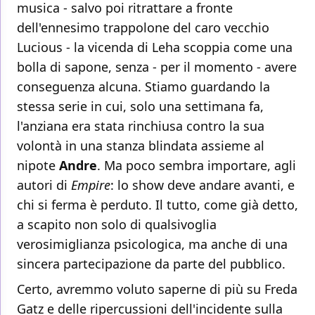
musica - salvo poi ritrattare a fronte
dell'ennesimo trappolone del caro vecchio
Lucious - la vicenda di Leha scoppia come una
bolla di sapone, senza - per il momento - avere
conseguenza alcuna. Stiamo guardando la
stessa serie in cui, solo una settimana fa,
l'anziana era stata rinchiusa contro la sua
volontà in una stanza blindata assieme al
nipote
Andre
. Ma poco sembra importare, agli
autori di
Empire
: lo show deve andare avanti, e
chi si ferma è perduto. Il tutto, come già detto,
a scapito non solo di qualsivoglia
verosimiglianza psicologica, ma anche di una
sincera partecipazione da parte del pubblico.
Certo, avremmo voluto saperne di più su Freda
Gatz e delle ripercussioni dell'incidente sulla