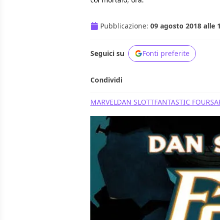
Pubblicazione:
09 agosto 2018 alle 
Seguici su
Fonti preferite
Condividi
MARVEL
DAN SLOTT
FANTASTIC FOUR
SA