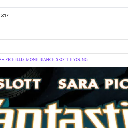
16:17
RA PICHELLI
SIMONE BIANCHI
SKOTTIE YOUNG