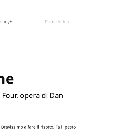
isney+
Prime Video
ne
c Four, opera di Dan
ravissimo a fare il risotto. Fa il pesto