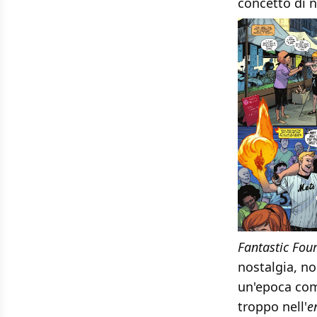
concetto di n
Fantastic Fou
nostalgia, no
un'epoca come
troppo nell'
e