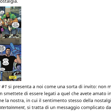
ostalgia.
r #1
si presenta a noi come una sorta di invito: non m
n smettete di essere legati a quel che avete amato in
 la nostra, in cui il sentimento stesso della nostal
ntertainment
, si tratta di un messaggio complicato d