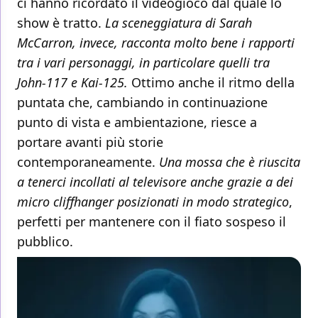
ci hanno ricordato il videogioco dal quale lo
show è tratto.
La sceneggiatura di Sarah
McCarron, invece, racconta molto bene i rapporti
tra i vari personaggi, in particolare quelli tra
John-117 e Kai-125.
Ottimo anche il ritmo della
puntata che, cambiando in continuazione
punto di vista e ambientazione, riesce a
portare avanti più storie
contemporaneamente.
Una mossa che è riuscita
a tenerci incollati al televisore anche grazie a dei
micro cliffhanger posizionati in modo strategico
,
perfetti per mantenere con il fiato sospeso il
pubblico.