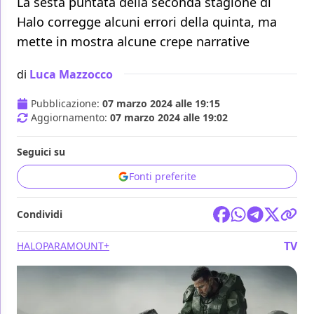
La sesta puntata della seconda stagione di
Halo corregge alcuni errori della quinta, ma
mette in mostra alcune crepe narrative
di
Luca Mazzocco
Pubblicazione:
07 marzo 2024 alle 19:15
Aggiornamento:
07 marzo 2024 alle 19:02
Seguici su
Fonti preferite
Condividi
TV
HALO
PARAMOUNT+