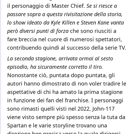
il personaggio di Master Chief.
Se si riesce a
passare sopra a questa rivisitazione della storia,
lo show ideato da Kyle Killen e Steven Kane vanta
però diversi punti di forza
che sono riusciti a
fare breccia nel cuore di numerosi spettatori,
contribuendo quindi al successo della serie TV.
La seconda stagione, arrivata ormai al sesto
episodio, ha sicuramente corretto il tiro.
Nonostante ciò, puntata dopo puntata, gli
autori hanno dimostrato di non voler tradire le
aspettative di chi ha amato la prima stagione
in funzione dei fan del franchise. I personaggi
sono rimasti quelli visti nel 2022, John-117
viene visto sempre più spesso senza la tuta da
Spartan e le varie storyline trovano una
direzione ben precisa verso la quale dirigersi.