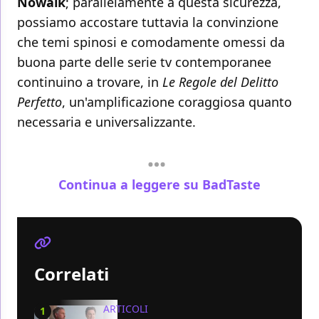
Nowalk
; parallelamente a questa sicurezza,
possiamo accostare tuttavia la convinzione
che temi spinosi e comodamente omessi da
buona parte delle serie tv contemporanee
continuino a trovare, in
Le Regole del Delitto
Perfetto
, un'amplificazione coraggiosa quanto
necessaria e universalizzante.
Continua a leggere su BadTaste
Correlati
ARTICOLI
1