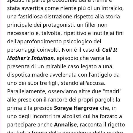
stata avvertita come niente più di un intralcio,
una fastidiosa distrazione rispetto alla storia
principale dei protagonisti, un filler non
necessario e, talvolta, ripetitivo e inutile ai fini
dell'approfondimento psicologico dei
personaggi coinvolti. Non è il caso di
Call It
Mother's Intuition
, episodio che vanta la
presenza di un mirabile caso legato a una
dispotica madre avvelenata con l'antigelo da
uno dei suoi tre figli, stando all'accusa.
Parallelamente, osserviamo altre due "madri"
alle prese con il rancore dei propri pargoli: la
prima è la preside
Soraya Hargrove
che, in
uno degli incontri tra alcolisti cui ha forzato a
partecipare anche
Annalise
, racconta il rigetto
dei figli a fronte della dipendenza della madre.